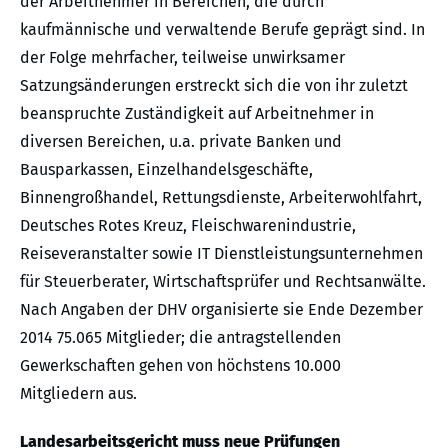
der Arbeitnehmer in Bereichen, die durch
kaufmännische und verwaltende Berufe geprägt sind. In
der Folge mehrfacher, teilweise unwirksamer
Satzungsänderungen erstreckt sich die von ihr zuletzt
beanspruchte Zuständigkeit auf Arbeitnehmer in
diversen Bereichen, u.a. private Banken und
Bausparkassen, Einzelhandelsgeschäfte,
Binnengroßhandel, Rettungsdienste, Arbeiterwohlfahrt,
Deutsches Rotes Kreuz, Fleischwarenindustrie,
Reiseveranstalter sowie IT Dienstleistungsunternehmen
für Steuerberater, Wirtschaftsprüfer und Rechtsanwälte.
Nach Angaben der DHV organisierte sie Ende Dezember
2014 75.065 Mitglieder; die antragstellenden
Gewerkschaften gehen von höchstens 10.000
Mitgliedern aus.
Landesarbeitsgericht muss neue Prüfungen