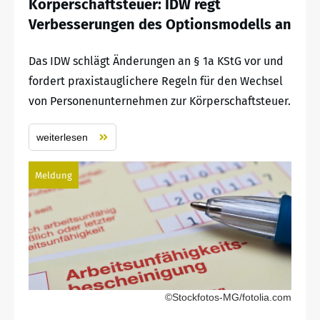
Körperschaftsteuer: IDW regt
Verbesserungen des Optionsmodells an
Das IDW schlägt Änderungen an § 1a KStG vor und
fordert praxistauglichere Regeln für den Wechsel
von Personenunternehmen zur Körperschaftsteuer.
weiterlesen
Meldung
©Stockfotos-MG/fotolia.com