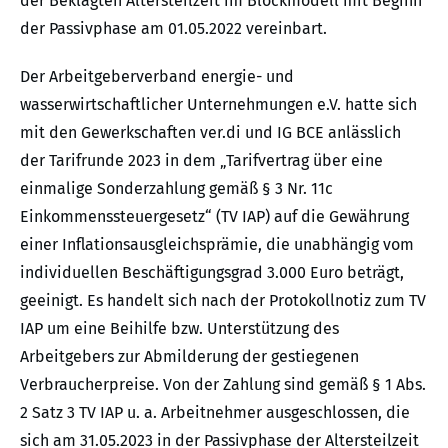
der Beklagten Altersteilzeit im Blockmodell mit Beginn
der Passivphase am 01.05.2022 vereinbart.
Der Arbeitgeberverband energie- und
wasserwirtschaftlicher Unternehmungen e.V. hatte sich
mit den Gewerkschaften ver.di und IG BCE anlässlich
der Tarifrunde 2023 in dem „Tarifvertrag über eine
einmalige Sonderzahlung gemäß § 3 Nr. 11c
Einkommenssteuergesetz“ (TV IAP) auf die Gewährung
einer Inflationsausgleichsprämie, die unabhängig vom
individuellen Beschäftigungsgrad 3.000 Euro beträgt,
geeinigt. Es handelt sich nach der Protokollnotiz zum TV
IAP um eine Beihilfe bzw. Unterstützung des
Arbeitgebers zur Abmilderung der gestiegenen
Verbraucherpreise. Von der Zahlung sind gemäß § 1 Abs.
2 Satz 3 TV IAP u. a. Arbeitnehmer ausgeschlossen, die
sich am 31.05.2023 in der Passivphase der Altersteilzeit