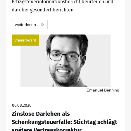
Ertragsteuerinformationsbericht beurteilen und
darüber gesondert berichten.
weiterlesen
Steuerboard
Emanuel Benning
06.08.2026
Zinslose Darlehen als
Schenkungsteuerfalle: Stichtag schlägt
spätere Vertragskorrektur