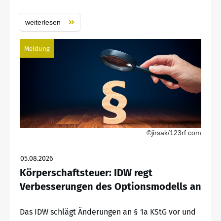
weiterlesen
Meldung
©jirsak/123rf.com
05.08.2026
Körperschaftsteuer: IDW regt
Verbesserungen des Optionsmodells an
Das IDW schlägt Änderungen an § 1a KStG vor und