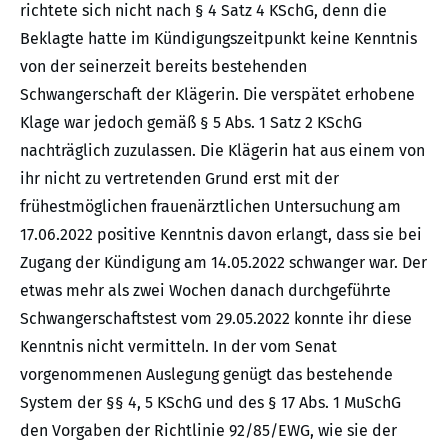
richtete sich nicht nach § 4 Satz 4 KSchG, denn die
Beklagte hatte im Kündigungszeitpunkt keine Kenntnis
von der seinerzeit bereits bestehenden
Schwangerschaft der Klägerin. Die verspätet erhobene
Klage war jedoch gemäß § 5 Abs. 1 Satz 2 KSchG
nachträglich zuzulassen. Die Klägerin hat aus einem von
ihr nicht zu vertretenden Grund erst mit der
frühestmöglichen frauenärztlichen Untersuchung am
17.06.2022 positive Kenntnis davon erlangt, dass sie bei
Zugang der Kündigung am 14.05.2022 schwanger war. Der
etwas mehr als zwei Wochen danach durchgeführte
Schwangerschaftstest vom 29.05.2022 konnte ihr diese
Kenntnis nicht vermitteln. In der vom Senat
vorgenommenen Auslegung genügt das bestehende
System der §§ 4, 5 KSchG und des § 17 Abs. 1 MuSchG
den Vorgaben der Richtlinie 92/85/EWG, wie sie der