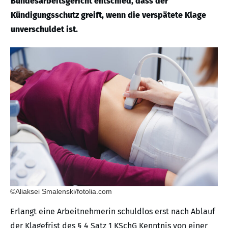
Bundesarbeitsgericht entschied, dass der
Kündigungsschutz greift, wenn die verspätete Klage
unverschuldet ist.
©Aliaksei Smalenski/fotolia.com
Erlangt eine Arbeitnehmerin schuldlos erst nach Ablauf
der Klagefrist des § 4 Satz 1 KSchG Kenntnis von einer