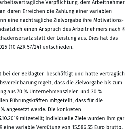
arbeitsvertragliche Verpflichtung, dem Arbeitnehmer
, an deren Erreichen die Zahlung einer variablen
wenn eine nachträgliche Zielvorgabe ihre Motivations-
undsätzlich einen Anspruch des Arbeitnehmers nach §
Schadensersatz statt der Leistung aus. Dies hat das
025 (10 AZR 57/24) entschieden.
t bei der Beklagten beschäftigt und hatte vertraglich
bsvereinbarung regelt, dass die Zielvorgabe bis zum
ütung aus 70 % Unternehmenszielen und 30 %
llen Führungskräften mitgeteilt, dass für die
2 % angesetzt werde. Die konkreten
0.2019 mitgeteilt; individuelle Ziele wurden ihm gar
9 eine variable Vergütung von 15.586,55 Euro brutto.