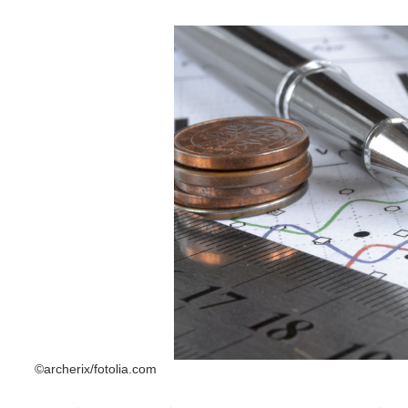
©archerix/fotolia.com