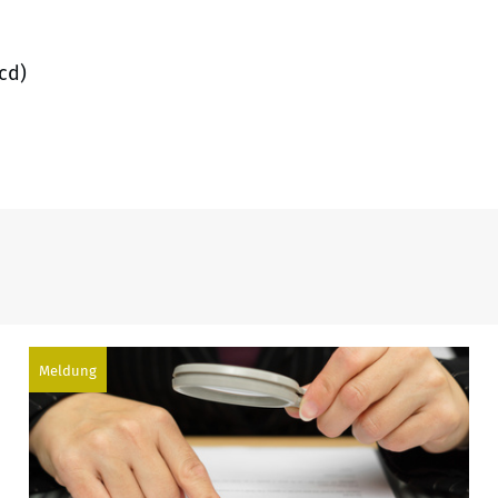
cd)
Meldung