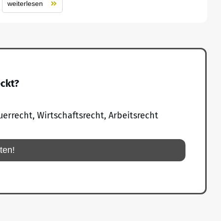
weiterlesen
eckt?
uerrecht, Wirtschaftsrecht, Arbeitsrecht
rten!