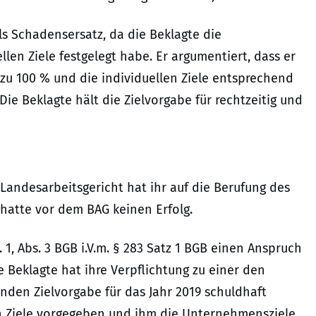
als Schadensersatz, da die Beklagte die
len Ziele festgelegt habe. Er argumentiert, dass er
zu 100 % und die individuellen Ziele entsprechend
ie Beklagte hält die Zielvorgabe für rechtzeitig und
 Landesarbeitsgericht hat ihr auf die Berufung des
 hatte vor dem BAG keinen Erfolg.
 1, Abs. 3 BGB i.V.m. § 283 Satz 1 BGB einen Anspruch
ie Beklagte hat ihre Verpflichtung zu einer den
den Zielvorgabe für das Jahr 2019 schuldhaft
len Ziele vorgegeben und ihm die Unternehmensziele