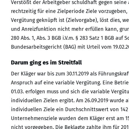
Verstößt der Arbeitgeber schuldhaft gegen seine 
rechtzeitig für eine Zielperiode Ziele vorzugeben
Vergütung geknüpft ist (Zielvorgabe), löst dies, 
und Anreizfunktion nicht mehr erfüllen kann, gr
280 Abs. 1, Abs. 3 BGB i.V.m. § 283 Satz 1 BGB auf 
Bundesarbeitsgericht (BAG) mit Urteil vom 19.02.2
Darum ging es im Streitfall
Der Kläger war bis zum 30.11.2019 als Führungskraf
Anspruch auf eine variable Vergütung. Eine Betrie
01.03. erfolgen muss und sich die variable Verg
individuellen Zielen ergibt. Am 26.09.2019 wurde a
individuellen Ziele ein Durchschnittswert von 14
Unternehmensziele wurden dem Kläger erst am 15.1
nicht vorgegeben. Die Beklagte zahlte ihm für 201