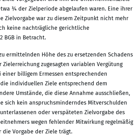
 etwa ¾ der Zielperiode abgelaufen waren. Eine ihrer
e Zielvorgabe war zu diesem Zeitpunkt nicht mehr
ch keine nachträgliche gerichtliche
2 BGB in Betracht.
) zu ermittelnden Höhe des zu ersetzenden Schadens
er Zielerreichung zugesagten variablen Vergütung
 einer billigem Ermessen entsprechenden
die individuellen Ziele entsprechend dem
sondere Umstände, die diese Annahme ausschließen,
ste sich kein anspruchsminderndes Mitverschulden
er unterlassenen oder verspäteten Zielvorgabe des
rbeitnehmers wegen fehlender Mitwirkung regelmäßig
ür die Vorgabe der Ziele trägt.