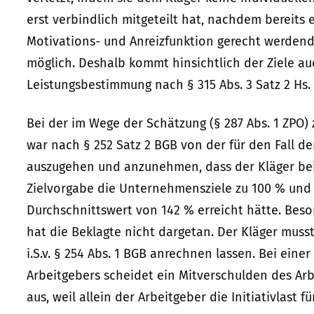
erst verbindlich mitgeteilt hat, nachdem bereits
Motivations- und Anreizfunktion gerecht werdend
möglich. Deshalb kommt hinsichtlich der Ziele au
Leistungsbestimmung nach § 315 Abs. 3 Satz 2 Hs. 
Bei der im Wege der Schätzung (§ 287 Abs. 1 ZPO
war nach § 252 Satz 2 BGB von der für den Fall d
auszugehen und anzunehmen, dass der Kläger bei
Zielvorgabe die Unternehmensziele zu 100 % und 
Durchschnittswert von 142 % erreicht hätte. Be
hat die Beklagte nicht dargetan. Der Kläger mus
i.S.v. § 254 Abs. 1 BGB anrechnen lassen. Bei ein
Arbeitgebers scheidet ein Mitverschulden des A
aus, weil allein der Arbeitgeber die Initiativlast f