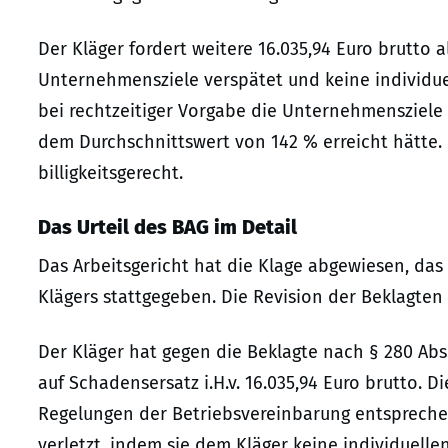
Der Kläger fordert weitere 16.035,94 Euro brutto 
Unternehmensziele verspätet und keine individuel
bei rechtzeitiger Vorgabe die Unternehmensziele 
dem Durchschnittswert von 142 % erreicht hätte. D
billigkeitsgerecht.
Das Urteil des BAG im Detail
Das Arbeitsgericht hat die Klage abgewiesen, das
Klägers stattgegeben. Die Revision der Beklagten
Der Kläger hat gegen die Beklagte nach § 280 Abs.
auf Schadensersatz i.H.v. 16.035,94 Euro brutto. D
Regelungen der Betriebsvereinbarung entsprechen
verletzt, indem sie dem Kläger keine individuel