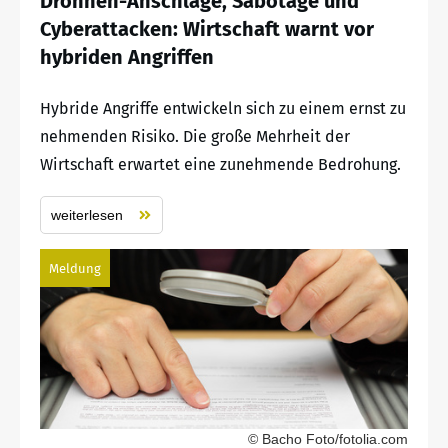
Drohnen-Anschläge, Sabotage und
Cyberattacken: Wirtschaft warnt vor
hybriden Angriffen
Hybride Angriffe entwickeln sich zu einem ernst zu
nehmenden Risiko. Die große Mehrheit der
Wirtschaft erwartet eine zunehmende Bedrohung.
weiterlesen
Meldung
© Bacho Foto/fotolia.com