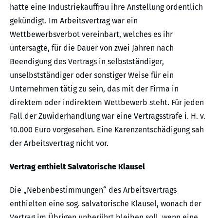
hatte eine Industriekauffrau ihre Anstellung ordentlich
gekündigt. Im Arbeitsvertrag war ein
Wettbewerbsverbot vereinbart, welches es ihr
untersagte, für die Dauer von zwei Jahren nach
Beendigung des Vertrags in selbstständiger,
unselbstständiger oder sonstiger Weise für ein
Unternehmen tätig zu sein, das mit der Firma in
direktem oder indirektem Wettbewerb steht. Für jeden
Fall der Zuwiderhandlung war eine Vertragsstrafe i. H. v.
10.000 Euro vorgesehen. Eine Karenzentschädigung sah
der Arbeitsvertrag nicht vor.
Vertrag enthielt Salvatorische Klausel
Die „Nebenbestimmungen“ des Arbeitsvertrags
enthielten eine sog. salvatorische Klausel, wonach der
Vertrag im Übrigen unberührt bleiben soll, wenn eine