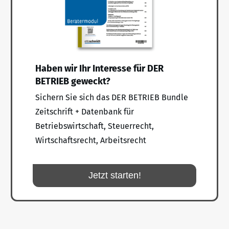
Haben wir Ihr Interesse für DER
BETRIEB geweckt?
Sichern Sie sich das DER BETRIEB Bundle
Zeitschrift + Datenbank für
Betriebswirtschaft, Steuerrecht,
Wirtschaftsrecht, Arbeitsrecht
Jetzt starten!