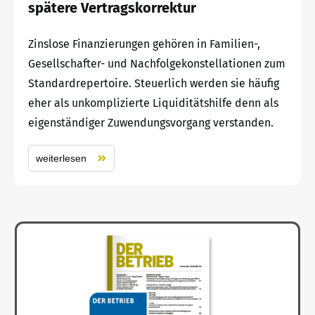
spätere Vertragskorrektur
Zinslose Finanzierungen gehören in Familien-,
Gesellschafter- und Nachfolgekonstellationen zum
Standardrepertoire. Steuerlich werden sie häufig
eher als unkomplizierte Liquiditätshilfe denn als
eigenständiger Zuwendungsvorgang verstanden.
weiterlesen