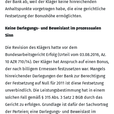
der Bank ab, weil der Kläger keine hinreichenden
Anhaltspunkte vorgetragen habe, die eine gerichtliche
Festsetzung der Bonushöhe ermöglichten.
Keine Darlegungs- und Beweislast im prozessualen
Sinn
Die Revision des Klägers hatte vor dem
Bundesarbeitsgericht Erfolg (Urteil vom 03.08.2016, Az.
10 AZR 710/14). Der Kläger hat Anspruch auf einen Bonus,
der nach billigem Ermessen festzusetzen war. Mangels
hinreichender Darlegungen der Bank zur Berechtigung
der Festsetzung auf Null für 2011 ist diese Festsetzung
unverbindlich. Die Leistungsbestimmung hat in einem
solchen Fall gemäß § 315 Abs. 3 Satz 2 BGB durch das
Gericht zu erfolgen. Grundlage ist dafür der Sachvortrag
der Parteien; eine Darlegungs- und Beweislast im