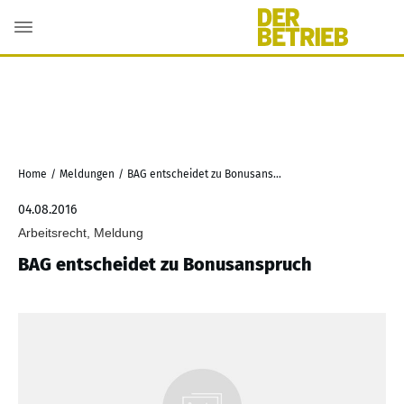
Home
/
Meldungen
/
BAG entscheidet zu Bonusanspruch
04.08.2016
Arbeitsrecht, Meldung
BAG entscheidet zu Bonusanspruch