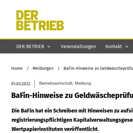
DER BETRIEB
Veranstaltungen
Kontakt
Home
/
Meldungen
/
BaFin-Hinweise zu Geldwäscheprüf
Betriebswirtschaft, Meldung
01.03.2022
BaFin-Hinweise zu Geldwäscheprüf
Die BaFin hat ein Schreiben mit Hinweisen zu auf
registrierungspflichtigen Kapitalverwaltungsgesel
Wertpapierinstituten veröffentlicht.