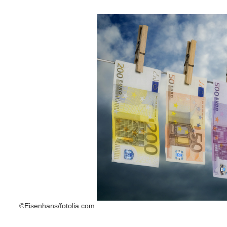
©Eisenhans/fotolia.com