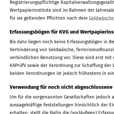
Registrierungspflichtige Kapitalverwaltungsgesell
Wertpapierinstitute sind im Rahmen der Jahresab
für sie geltenden Pflichten nach dem
Geldwäsche
Erfassungsbögen für KVG und Wertpapierins
Bis dato liegen noch keine Erfassungsbögen in Be
Verhinderung von Geldwäsche, Terrorismusfinanzi
verbindlichen Benutzung vor. Diese sind erst mit
KAPrüfV sowie der Verordnung zur Schaffung der 
beiden Verordnungen ist jedoch frühestens in ei
Verwendung für noch nicht abgeschlossene
Um für die vorgenannten Gesellschaften jedoch au
aussagekräftige Feststellungen hinsichtlich der 
erhalten, stellt die BaFin die (vorläufigen) Erfass