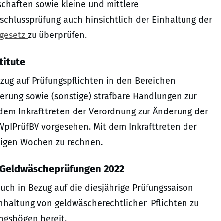
schaften sowie kleine und mittlere
schlussprüfung auch hinsichtlich der Einhaltung der
gesetz
zu überprüfen.
titute
zug auf Prüfungspflichten in den Bereichen
erung sowie (sonstige) strafbare Handlungen zur
 dem Inkrafttreten der Verordnung zur Änderung der
WpIPrüfBV vorgesehen. Mit dem Inkrafttreten der
nigen Wochen zu rechnen.
 Geldwäscheprüfungen 2022
ch in Bezug auf die diesjährige Prüfungssaison
Einhaltung von geldwäscherechtlichen Pflichten zu
ungsbögen bereit.