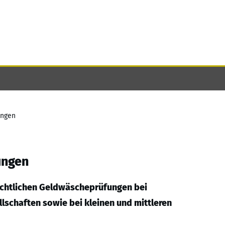
ungen
ungen
sichtlichen Geldwäscheprüfungen bei
lschaften sowie bei kleinen und mittleren