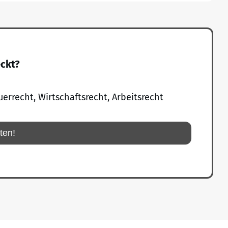
eckt?
uerrecht, Wirtschaftsrecht, Arbeitsrecht
rten!