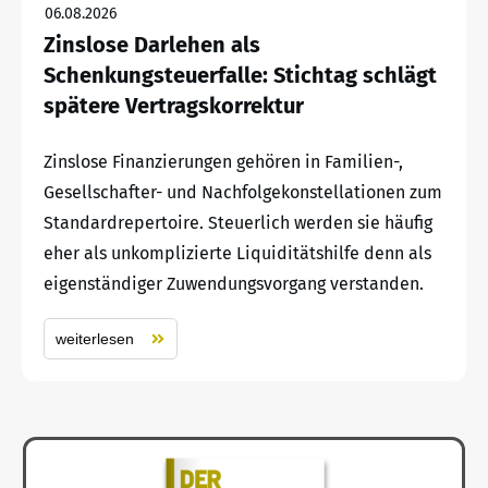
06.08.2026
Zinslose Darlehen als
Schenkungsteuerfalle: Stichtag schlägt
spätere Vertragskorrektur
Zinslose Finanzierungen gehören in Familien-,
Gesellschafter- und Nachfolgekonstellationen zum
Standardrepertoire. Steuerlich werden sie häufig
eher als unkomplizierte Liquiditätshilfe denn als
eigenständiger Zuwendungsvorgang verstanden.
weiterlesen