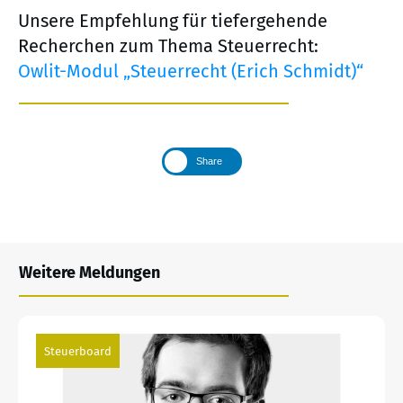
Unsere Empfehlung für tiefergehende
Recherchen zum Thema Steuerrecht:
Owlit-Modul „Steuerrecht (Erich Schmidt)“
Share
Weitere Meldungen
Steuerboard