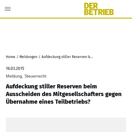
Home
/
Meldungen
/
Aufdeckung stiller Reserven beim Ausscheiden des Mitgesellschafters gegen Übernahme eines Teilbetriebs?
16.03.2015
Meldung, Steuerrecht
Aufdeckung stiller Reserven beim
Ausscheiden des Mitgesellschafters gegen
Übernahme eines Teilbetriebs?