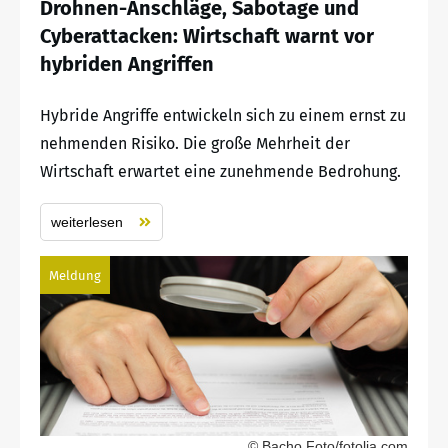
Drohnen-Anschläge, Sabotage und
Cyberattacken: Wirtschaft warnt vor
hybriden Angriffen
Hybride Angriffe entwickeln sich zu einem ernst zu
nehmenden Risiko. Die große Mehrheit der
Wirtschaft erwartet eine zunehmende Bedrohung.
weiterlesen
Meldung
© Bacho Foto/fotolia.com