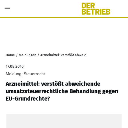
Home
/
Meldungen
/
Arzneimittel: verstößt abweichende umsatzsteuerrechtliche Behandlung gegen EU-Grundrechte?
17.08.2016
Meldung, Steuerrecht
Arzneimittel: verstößt abweichende
umsatzsteuerrechtliche Behandlung gegen
EU-Grundrechte?