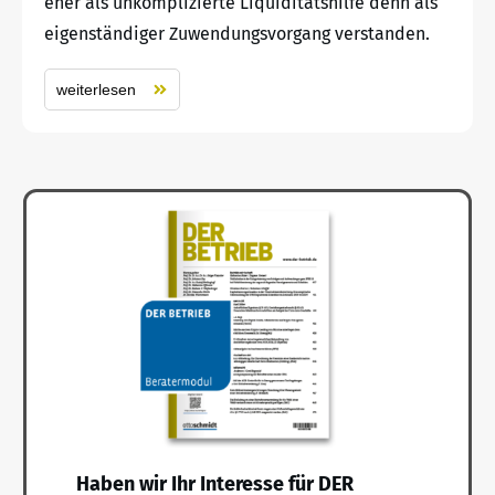
eher als unkomplizierte Liquiditätshilfe denn als
eigenständiger Zuwendungsvorgang verstanden.
weiterlesen
Haben wir Ihr Interesse für DER