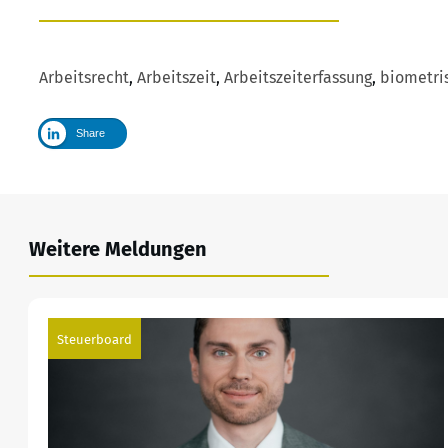
Arbeitsrecht
,
Arbeitszeit
,
Arbeitszeiterfassung
,
biometri
Share
Weitere Meldungen
Steuerboard