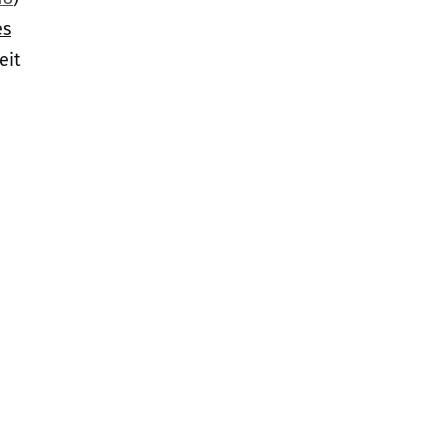
es
eit