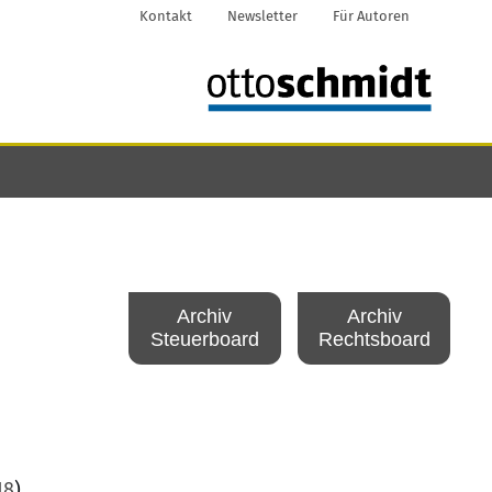
Kontakt
Newsletter
Für Autoren
Archiv
Archiv
Steuerboard
Rechtsboard
18
)