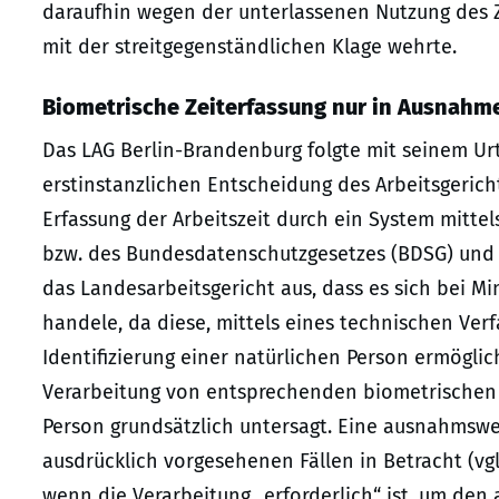
daraufhin wegen der unterlassenen Nutzung des 
mit der streitgegenständlichen Klage wehrte.
Biometrische Zeiterfassung nur in Ausnahme
Das LAG Berlin-Brandenburg folgte mit seinem Urt
erstinstanzlichen Entscheidung des Arbeitsgericht
Erfassung der Arbeitszeit durch ein System mittel
bzw. des Bundesdatenschutzgesetzes (BDSG) und da
das Landesarbeitsgericht aus, dass es sich bei Mi
handele, da diese, mittels eines technischen Ve
Identifizierung einer natürlichen Person ermögl
Verarbeitung von entsprechenden biometrischen D
Person grundsätzlich untersagt. Eine ausnahmswe
ausdrücklich vorgesehenen Fällen in Betracht (vg
wenn die Verarbeitung „erforderlich“ ist, um de