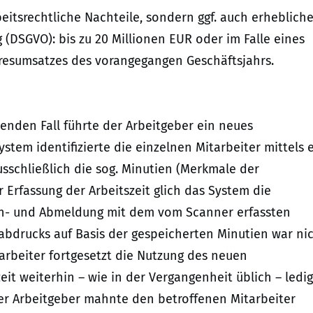
eitsrechtliche Nachteile, sondern ggf. auch erheblich
DSGVO): bis zu 20 Millionen EUR oder im Falle eines
hresumsatzes des vorangegangen Geschäftsjahrs.
nden Fall führte der Arbeitgeber ein neues
ystem identifizierte die einzelnen Mitarbeiter mittels 
sschließlich die sog. Minutien (Merkmale der
r Erfassung der Arbeitszeit glich das System die
 An- und Abmeldung mit dem vom Scanner erfassten
abdrucks auf Basis der gespeicherten Minutien war ni
arbeiter fortgesetzt die Nutzung des neuen
eit weiterhin – wie in der Vergangenheit üblich – ledig
er Arbeitgeber mahnte den betroffenen Mitarbeiter