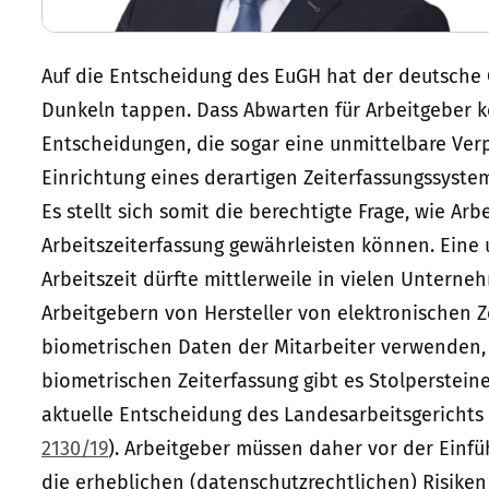
Auf die Entscheidung des EuGH hat der deutsche G
Dunkeln tappen. Dass Abwarten für Arbeitgeber kei
Entscheidungen, die sogar eine unmittelbare Verp
Einrichtung eines derartigen Zeiterfassungssyst
Es stellt sich somit die berechtigte Frage, wie A
Arbeitszeiterfassung gewährleisten können. Eine
Arbeitszeit dürfte mittlerweile in vielen Unterne
Arbeitgebern von Hersteller von elektronischen Z
biometrischen Daten der Mitarbeiter verwenden, 
biometrischen Zeiterfassung gibt es Stolpersteine
aktuelle Entscheidung des Landesarbeitsgerichts 
2130/19
). Arbeitgeber müssen daher vor der Einf
die erheblichen (datenschutzrechtlichen) Risiken