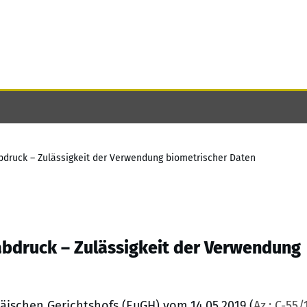
abdruck – Zulässigkeit der Verwendung biometrischer Daten
rabdruck – Zulässigkeit der Verwendung
ischen Gerichtshofs (EuGH) vom 14.05.2019 (
Az.: C-55/