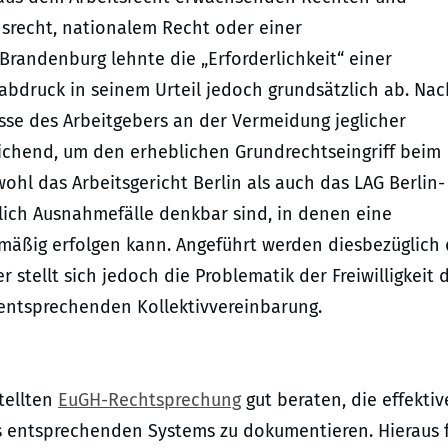
srecht, nationalem Recht oder einer
-Brandenburg lehnte die „Erforderlichkeit“ einer
rabdruck in seinem Urteil jedoch grundsätzlich ab. Nac
sse des Arbeitgebers an der Vermeidung jeglicher
eichend, um den erheblichen Grundrechtseingriff beim
wohl das Arbeitsgericht Berlin als auch das LAG Berlin-
ich Ausnahmefälle denkbar sind, in denen eine
tmäßig erfolgen kann. Angeführt werden diesbezüglich 
 stellt sich jedoch die Problematik der Freiwilligkeit 
 entsprechenden Kollektivvereinbarung.
tellten
EuGH-Rechtsprechung
gut beraten, die effektiv
nes entsprechenden Systems zu dokumentieren. Hieraus 