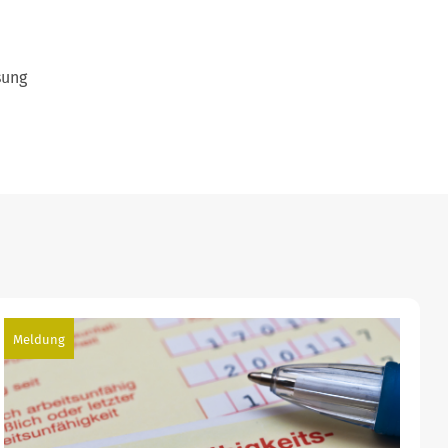
sung
Meldung