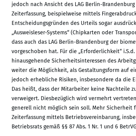
jedoch nach Ansicht des LAG Berlin-Brandenburg n
Zeiterfassung, beispielweise mittels Fingerabdruc
Entscheidungsgründen des Urteils sogar ausdrückl
„Ausweisleser-Systems“ (Chipkarten oder Transponde
dass auch das LAG Berlin-Brandenburg der biomet
vorgeschoben hat. Für die „Erforderlichkeit“ i.S.
hinausgehende Sicherheitsinteressen des Arbeitg
weiter die Möglichkeit, als Gestaltungsform auf ei
jedoch erhebliche Risiken, insbesondere da die Ein
Das heißt, dass der Mitarbeiter keine Nachteile z
verweigert. Diesbezüglich wird vermehrt vertreten,
generell nicht möglich sein soll. Mehr Sicherheit
Zeiterfassung mittels Betriebsvereinbarung, ins
Betriebsrats gemäß §§ 87 Abs. 1 Nr. 1 und 6 Betr