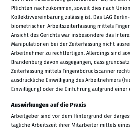
Pflichten nachzukommen, soweit dies nach Union
Kollektivvereinbarung zulässig ist. Das LAG Berlin
biometrischen Arbeitszeiterfassung mittels Finge
Ansicht des Gerichts war insbesondere das Intere
Manipulationen bei der Zeiterfassung nicht ausr
Arbeitnehmer zu rechtfertigen. Allerdings sind so
Brandenburg davon ausgegangen, dass grundsätzl
Zeiterfassung mittels Fingerabdruckscanner rech
ausdrückliche Einwilligung des Arbeitnehmers (hier
Einwilligung) oder die Einführung aufgrund einer
Auswirkungen auf die Praxis
Arbeitgeber sind vor dem Hintergrund der darges
tägliche Arbeitszeit ihrer Mitarbeiter mittels ei