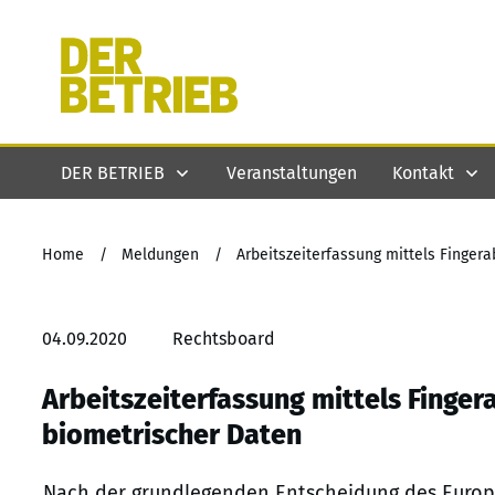
DER BETRIEB
Veranstaltungen
Kontakt
Home
/
Meldungen
/
Arbeitszeiterfassung mittels Finger
04.09.2020
Rechtsboard
Arbeitszeiterfassung mittels Finge
biometrischer Daten
Nach der grundlegenden Entscheidung des Europä