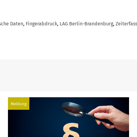
sche Daten
,
Fingerabdruck
,
LAG Berlin-Brandenburg
,
Zeiterfas
Meldung