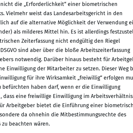
icht die „Erforderlichkeit“ einer biometrischen
ks. Vielmehr weist das Landesarbeitsgericht in den
ich auf die alternative Möglichkeit der Verwendung e
r) als milderes Mittel hin. Es ist allerdings festzustel
rischen Zeiterfassung nicht endgültig den Riegel
d. DSGVO sind aber über die bloße Arbeitszeiterfassung
ebers notwendig. Darüber hinaus besteht für Arbeitge
ne Einwilligung der Mitarbeiter zu setzen. Dieser Weg b
willigung für ihre Wirksamkeit „freiwillig“ erfolgen mu
u befürchten haben darf, wenn er die Einwilligung
 dass eine freiwillige Einwilligung im Arbeitsverhältnis
 für Arbeitgeber bietet die Einführung einer biometrisc
besondere da ohnehin die Mitbestimmungsrechte des
VG zu beachten wären.