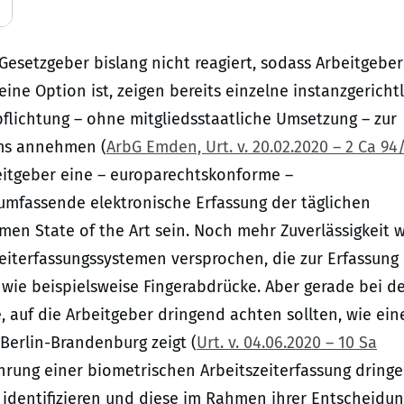
esetzgeber bislang nicht reagiert, sodass Arbeitgeber
ne Option ist, zeigen bereits einzelne instanzgericht
flichtung – ohne mitgliedsstaatliche Umsetzung – zur
ems annehmen (
ArbG Emden, Urt. v. 20.02.2020 – 2 Ca 94
rbeitgeber eine – europarechtskonforme –
 umfassende elektronische Erfassung der täglichen
hmen State of the Art sein. Noch mehr Zuverlässigkeit w
eiterfassungssystemen versprochen, die zur Erfassung 
wie beispielsweise Fingerabdrücke. Aber gerade bei d
, auf die Arbeitgeber dringend achten sollten, wie ein
Berlin-Brandenburg zeigt (
Urt. v. 04.06.2020 – 10 Sa
ührung einer biometrischen Arbeitszeiterfassung dring
 identifizieren und diese im Rahmen ihrer Entscheidu