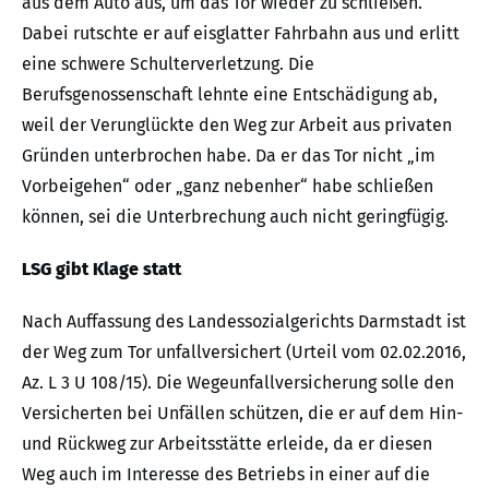
aus dem Auto aus, um das Tor wieder zu schließen.
Dabei rutschte er auf eisglatter Fahrbahn aus und erlitt
eine schwere Schulterverletzung. Die
Berufsgenossenschaft lehnte eine Entschädigung ab,
weil der Verunglückte den Weg zur Arbeit aus privaten
Gründen unterbrochen habe. Da er das Tor nicht „im
Vorbeigehen“ oder „ganz nebenher“ habe schließen
können, sei die Unterbrechung auch nicht geringfügig.
LSG gibt Klage statt
Nach Auffassung des Landessozialgerichts Darmstadt ist
der Weg zum Tor unfallversichert (Urteil vom 02.02.2016,
Az. L 3 U 108/15). Die Wegeunfallversicherung solle den
Versicherten bei Unfällen schützen, die er auf dem Hin-
und Rückweg zur Arbeitsstätte erleide, da er diesen
Weg auch im Interesse des Betriebs in einer auf die