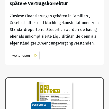
spätere Vertragskorrektur
Zinslose Finanzierungen gehören in Familien-,
Gesellschafter- und Nachfolgekonstellationen zum
Standardrepertoire. Steuerlich werden sie häufig
eher als unkomplizierte Liquiditätshilfe denn als
eigenständiger Zuwendungsvorgang verstanden.
weiterlesen