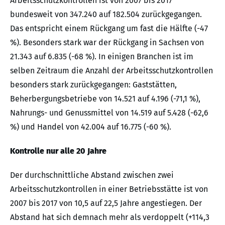
Arbeitsschutzkontrollen ist von 2007 bis 2017
bundesweit von 347.240 auf 182.504 zurückgegangen.
Das entspricht einem Rückgang um fast die Hälfte (-47
%). Besonders stark war der Rückgang in Sachsen von
21.343 auf 6.835 (-68 %). In einigen Branchen ist im
selben Zeitraum die Anzahl der Arbeitsschutzkontrollen
besonders stark zurückgegangen: Gaststätten,
Beherbergungsbetriebe von 14.521 auf 4.196 (-71,1 %),
Nahrungs- und Genussmittel von 14.519 auf 5.428 (-62,6
%) und Handel von 42.004 auf 16.775 (-60 %).
Kontrolle nur alle 20 Jahre
Der durchschnittliche Abstand zwischen zwei
Arbeitsschutzkontrollen in einer Betriebsstätte ist von
2007 bis 2017 von 10,5 auf 22,5 Jahre angestiegen. Der
Abstand hat sich demnach mehr als verdoppelt (+114,3