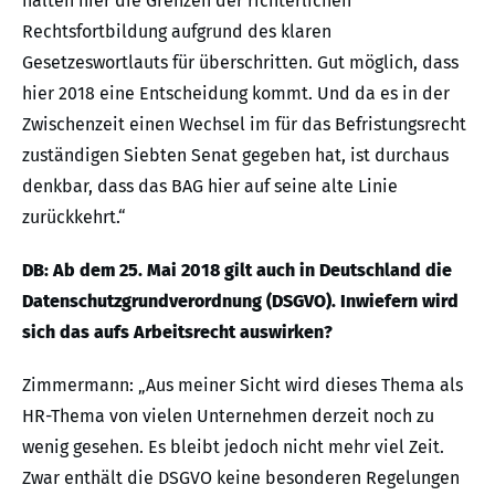
halten hier die Grenzen der richterlichen
Rechtsfortbildung aufgrund des klaren
Gesetzeswortlauts für überschritten. Gut möglich, dass
hier 2018 eine Entscheidung kommt. Und da es in der
Zwischenzeit einen Wechsel im für das Befristungsrecht
zuständigen Siebten Senat gegeben hat, ist durchaus
denkbar, dass das BAG hier auf seine alte Linie
zurückkehrt.“
DB: Ab dem 25. Mai 2018 gilt auch in Deutschland die
Datenschutzgrundverordnung (DSGVO). Inwiefern wird
sich das aufs Arbeitsrecht auswirken?
Zimmermann: „Aus meiner Sicht wird dieses Thema als
HR-Thema von vielen Unternehmen derzeit noch zu
wenig gesehen. Es bleibt jedoch nicht mehr viel Zeit.
Zwar enthält die DSGVO keine besonderen Regelungen