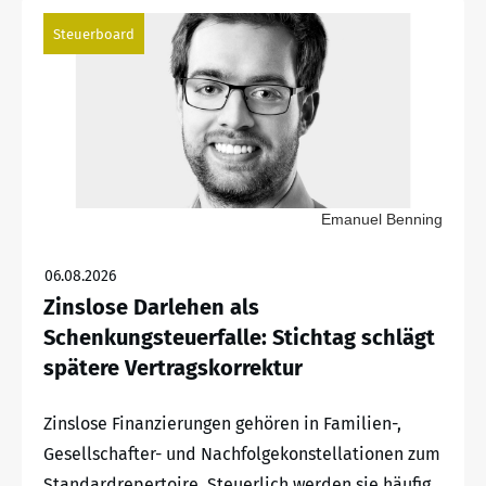
Steuerboard
Emanuel Benning
06.08.2026
Zinslose Darlehen als
Schenkungsteuerfalle: Stichtag schlägt
spätere Vertragskorrektur
Zinslose Finanzierungen gehören in Familien-,
Gesellschafter- und Nachfolgekonstellationen zum
Standardrepertoire. Steuerlich werden sie häufig