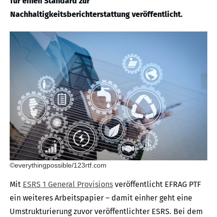
für einen Standard zur
Nachhaltigkeitsberichterstattung veröffentlicht.
©everythingpossible/123rtf.com
Mit
ESRS 1 General Provisions
veröffentlicht EFRAG PTF
ein weiteres Arbeitspapier – damit einher geht eine
Umstrukturierung zuvor veröffentlichter ESRS. Bei dem