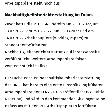
Arbeitspapiere steht noch aus.
Nachhaltigkeitsberichterstattung im Fokus
Zuvor hatte die PTF-ESRS bereits am 20.01.2022, am
18.02.2022 , am 25.02.2022, am 03.03.2022 und am
14.03.2022 Arbeitspapiere (Working Papers) zu
Standardentwürfen zur
Nachhaltigkeitsberichterstattung auf ihrer Webseite
veröffentlicht. Weitere Arbeitspapiere folgen
voraussichtlich in Kürze.
Der Fachausschuss Nachhaltigkeitsberichterstattung
des DRSC hat bereits eine erste Einschätzung früherer
Arbeitspapiere der EFRAG PTF veröffentlicht (vgl.
Initial
Reaction
) und wird in den kommenden Sitzungen seine
Befassung mit den PTF-Arbeitspapieren fortführen.