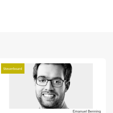
Steuerboard
Emanuel Benning