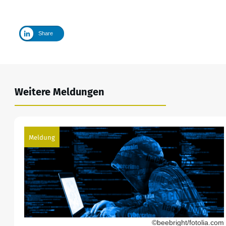
Share
Weitere Meldungen
Meldung
©beebright/fotolia.com