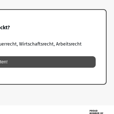
eckt?
uerrecht, Wirtschaftsrecht, Arbeitsrecht
rten!