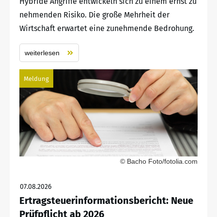
Hybride Angriffe entwickeln sich zu einem ernst zu
nehmenden Risiko. Die große Mehrheit der
Wirtschaft erwartet eine zunehmende Bedrohung.
weiterlesen
Meldung
© Bacho Foto/fotolia.com
07.08.2026
Ertragsteuerinformationsbericht: Neue
Prüfpflicht ab 2026