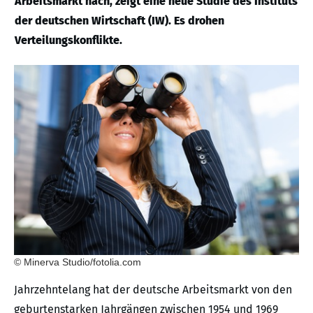
Arbeitsmarkt nach, zeigt eine neue Studie des Instituts
der deutschen Wirtschaft (IW). Es drohen
Verteilungskonflikte.
© Minerva Studio/fotolia.com
Jahrzehntelang hat der deutsche Arbeitsmarkt von den
geburtenstarken Jahrgängen zwischen 1954 und 1969