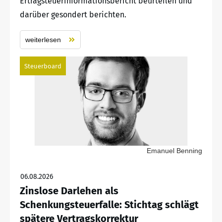
Ertragsteuerinformationsbericht beurteilen und
darüber gesondert berichten.
weiterlesen
Steuerboard
Emanuel Benning
06.08.2026
Zinslose Darlehen als
Schenkungsteuerfalle: Stichtag schlägt
spätere Vertragskorrektur