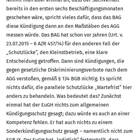
bereits in den ersten sechs Beschäftigungsmonaten
geschehen wäre, spricht vieles dafür, dass das BAG
diese Kündigung dann an den Maßstäben des AGG
messen würde. Das BAG hat schon vor Jahren (Urt. v.
23.07.2015 – 6 AZR 457/14) für den anderen Fall der
„Schutzlücke“, den Kleinstbetrieb, eine klare
Entscheidung getroffen. Dann sind Kündigungen, die
gegen gesetzliche Diskriminierungsverbote nach dem
AGG verstoßen, gemäß § 134 BGB nichtig. Es spricht
nichts dafür, die parallele Schutzlücke „Wartefrist“ hier
anders zu behandeln. Was bedeutet das? Zunächst
einmal hat der EuGH nichts zum allgemeinen
Kündigungsschutz gesagt; dazu würde es auch an einer
Kompetenz fehlen. Er hat auch nichts zu einem
Sonderkündigungsschutz gesagt – namentlich nicht zum
SGB IX. Der EuGH hat „lediglich“ festgestellt, dass