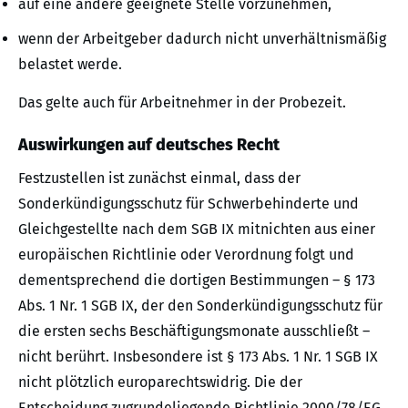
auf eine andere geeignete Stelle vorzunehmen,
wenn der Arbeitgeber dadurch nicht unverhältnismäßig
belastet werde.
Das gelte auch für Arbeitnehmer in der Probezeit.
Auswirkungen auf deutsches Recht
Festzustellen ist zunächst einmal, dass der
Sonderkündigungsschutz für Schwerbehinderte und
Gleichgestellte nach dem SGB IX mitnichten aus einer
europäischen Richtlinie oder Verordnung folgt und
dementsprechend die dortigen Bestimmungen – § 173
Abs. 1 Nr. 1 SGB IX, der den Sonderkündigungsschutz für
die ersten sechs Beschäftigungsmonate ausschließt –
nicht berührt. Insbesondere ist § 173 Abs. 1 Nr. 1 SGB IX
nicht plötzlich europarechtswidrig. Die der
Entscheidung zugrundeliegende Richtlinie 2000/78/EG