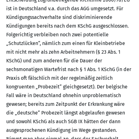
ist in Deutschland v.a. durch das AGG umgesetzt. Für
Kündigungssachverhalte sind diskriminierende
Kündigungen bereits nach dem KSchG ausgeschlossen.
Folgerichtig verbleiben noch zwei potentielle
„Schutzlücken“, nämlich zum einen für Kleinbetriebe
mit nicht mehr als zehn Arbeitnehmern (§ 23 Abs. 1
KSchG) und zum anderen für die Dauer der
sechsmonatigen Wartefrist nach § 1 Abs. 1 KSchG (in der
Praxis oft fälschlich mit der regelmäßig zeitlich
kongruenten „Probezeit“ gleichgesetzt). Der belgische
Fall wäre in Deutschland ohnehin unproblematisch
gewesen; bereits zum Zeitpunkt der Erkrankung wäre
die „deutsche“ Probezeit längst abgelaufen gewesen
und sowohl KSchG als auch SGB IX hätten der dann
ausgesprochenen Kündigung im Wege gestanden.
Nimmt man aber einmal an, dass der Sachverhalt