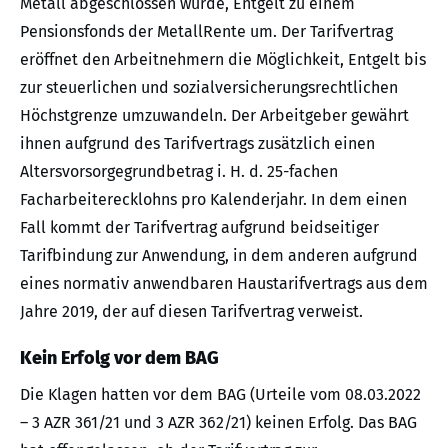
Metall abgeschlossen wurde, Entgelt zu einem
Pensionsfonds der MetallRente um. Der Tarifvertrag
eröffnet den Arbeitnehmern die Möglichkeit, Entgelt bis
zur steuerlichen und sozialversicherungsrechtlichen
Höchstgrenze umzuwandeln. Der Arbeitgeber gewährt
ihnen aufgrund des Tarifvertrags zusätzlich einen
Altersvorsorgegrundbetrag i. H. d. 25-fachen
Facharbeiterecklohns pro Kalenderjahr. In dem einen
Fall kommt der Tarifvertrag aufgrund beidseitiger
Tarifbindung zur Anwendung, in dem anderen aufgrund
eines normativ anwendbaren Haustarifvertrags aus dem
Jahre 2019, der auf diesen Tarifvertrag verweist.
Kein Erfolg vor dem BAG
Die Klagen hatten vor dem BAG (Urteile vom 08.03.2022
– 3 AZR 361/21 und 3 AZR 362/21) keinen Erfolg. Das BAG