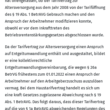
hat offengelassen, ob der Tarifvertrag zur
Altersversorgung aus dem Jahr 2008 von der Tariföffnung
des § 19 Abs. 1 BetrAVG Gebrauch machen und den
Anspruch der Arbeitnehmer modifizieren konnte,
obwohl er vor dem Inkrafttreten des
Betriebsrentenstärkungsgesetzes abgeschlossen wurde.
Da der Tarifvertrag zur Altersversorgung einen Anspruch
auf Entgeltumwandlung enthält und ausgestaltet, bildet
er eine kollektivrechtliche
Entgeltumwandlungsvereinbarung, die wegen § 26a
BetrVG frühestens zum 01.01.2022 einen Anspruch der
Arbeitnehmer auf den Arbeitgeberzuschuss auszulösen
vermag. Bei dem Haustarifvertrag handelt es sich um
eine kraft Gesetzes zugelassene Abweichung nach § 19
Abs. 1 BetrAVG. Das folgt daraus, dass dieser Tarifvertrag
auf die von § 1a BetrAVG abweichenden Regelungen des