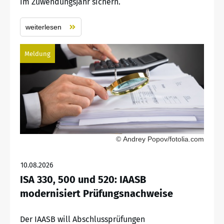
im Zuwendungsjahr sichern.
weiterlesen
Meldung
© Andrey Popov/fotolia.com
10.08.2026
ISA 330, 500 und 520: IAASB
modernisiert Prüfungsnachweise
Der IAASB will Abschlussprüfungen