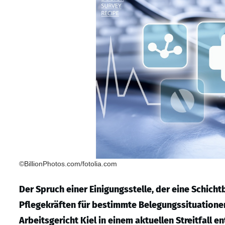
©BillionPhotos.com/fotolia.com
Der Spruch einer Einigungsstelle, der eine Schich
Pflegekräften für bestimmte Belegungssituationen 
Arbeitsgericht Kiel in einem aktuellen Streitfall e