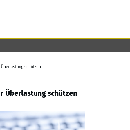
r Überlastung schützen
or Überlastung schützen