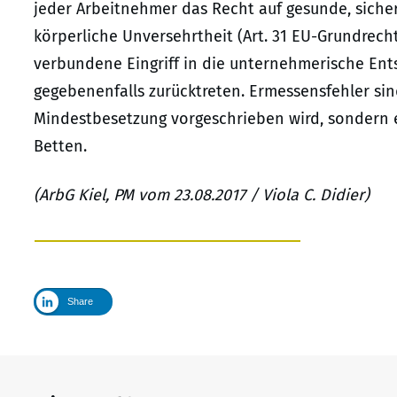
jeder Arbeitnehmer das Recht auf gesunde, siche
körperliche Unversehrtheit (Art. 31 EU-Grundrecht
verbundene Eingriff in die unternehmerische Ents
gegebenenfalls zurücktreten. Ermessensfehler sind
Mindestbesetzung vorgeschrieben wird, sondern 
Betten.
(ArbG Kiel, PM vom 23.08.2017 / Viola C. Didier)
Share