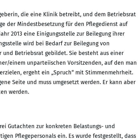
berin, die eine Klinik betreibt, und dem Betriebsrat
ge der Mindestbesetzung für den Pflegedienst auf
hr 2013 eine Einigungsstelle zur Beilegung ihrer
gsstelle wird bei Bedarf zur Beilegung von
und Betriebsrat gebildet. Sie besteht aus einer
einer/einem unparteiischen Vorsitzenden, auf den man
 erzielen, ergeht ein „Spruch“ mit Stimmenmehrheit.
gene Seite und muss umgesetzt werden. Er kann aber
ten werden.
 drei Gutachten zur konkreten Belastungs- und
igen Pflegepersonals ein. Es wurde festgestellt, dass