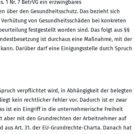
s. 1 Nr. 7 BetrVG ein erzwingbares
n über den Gesundheitsschutz. Das bezieht sich
 Verhütung von Gesundheitsschäden bei konkreten
rteilung festgestellt worden sind. Das folgt aus §§
Mindestbesetzung ist durchaus eine Maßnahme, mit der
kann. Darüber darf eine Einigungsstelle durch Spruch
ruch verpflichtet wird, in Abhängigkeit der belegten
egt kein rechtlicher Fehler vor. Dadurch ist er zwar
as ist ein Eingriff in die unternehmerische Freiheit
iert aber mit den Grundrechten der Arbeitnehmer auf
nd aus Art. 31. der EU-Grundrechte-Charta. Danach hat