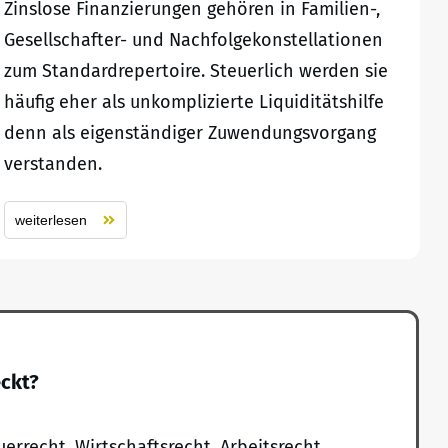
Zinslose Finanzierungen gehören in Familien-,
Gesellschafter- und Nachfolgekonstellationen
zum Standardrepertoire. Steuerlich werden sie
häufig eher als unkomplizierte Liquiditätshilfe
denn als eigenständiger Zuwendungsvorgang
verstanden.
weiterlesen
eckt?
uerrecht, Wirtschaftsrecht, Arbeitsrecht