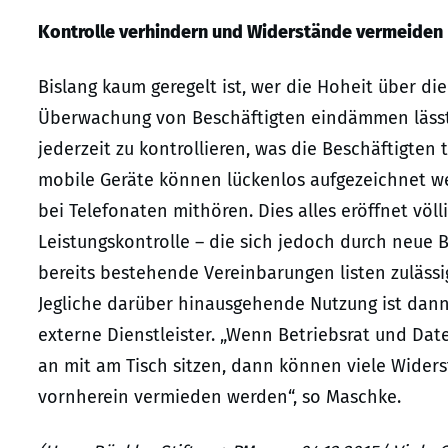
Kontrolle verhindern und Widerstände vermeiden
Bislang kaum geregelt ist, wer die Hoheit über 
Überwachung von Beschäftigten eindämmen lässt. 
jederzeit zu kontrollieren, was die Beschäftigten 
mobile Geräte können lückenlos aufgezeichnet we
bei Telefonaten mithören. Dies alles eröffnet völ
Leistungskontrolle – die sich jedoch durch neue 
bereits bestehende Vereinbarungen listen zuläss
Jegliche darüber hinausgehende Nutzung ist dann
externe Dienstleister. „Wenn Betriebsrat und Da
an mit am Tisch sitzen, dann können viele Wider
vornherein vermieden werden“, so Maschke.