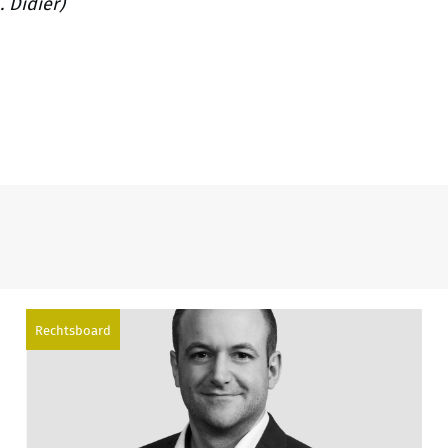
. Didier)
Rechtsboard