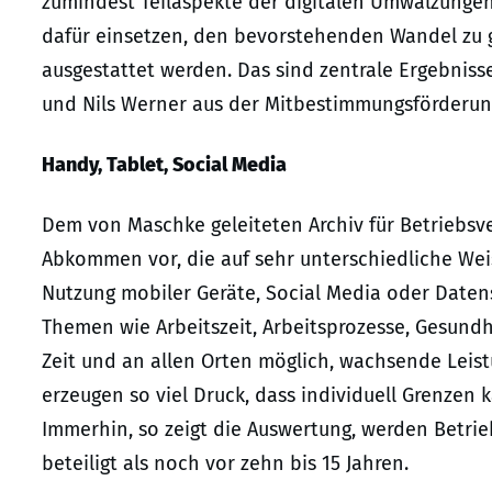
zumindest Teilaspekte der digitalen Umwälzungen 
dafür einsetzen, den bevorstehenden Wandel zu g
ausgestattet werden. Das sind zentrale Ergebnis
und Nils Werner aus der Mitbestimmungsförderung
Handy, Tablet, Social Media
Dem von Maschke geleiteten Archiv für Betriebsv
Abkommen vor, die auf sehr unterschiedliche Weis
Nutzung mobiler Geräte, Social Media oder Datensc
Themen wie Arbeitszeit, Arbeitsprozesse, Gesundhe
Zeit und an allen Orten möglich, wachsende Leis
erzeugen so viel Druck, dass individuell Grenzen
Immerhin, so zeigt die Auswertung, werden Betrie
beteiligt als noch vor zehn bis 15 Jahren.