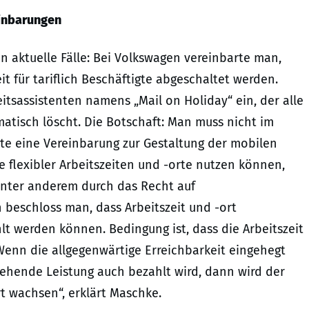
einbarungen
n aktuelle Fälle: Bei Volkswagen vereinbarte man,
it für tariflich Beschäftigte abgeschaltet werden.
tsassistenten namens „Mail on Holiday“ ein, der alle
atisch löscht. Die Botschaft: Man muss nicht im
te eine Vereinbarung zur Gestaltung der mobilen
le flexibler Arbeitszeiten und -orte nutzen können,
 unter anderem durch das Recht auf
 beschloss man, dass Arbeitszeit und -ort
 werden können. Bedingung ist, dass die Arbeitszeit
Wenn die allgegenwärtige Erreichbarkeit eingehegt
gehende Leistung auch bezahlt wird, dann wird der
t wachsen“, erklärt Maschke.