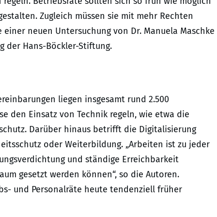
regeln. Betriebsräte sollten sich so früh wie möglich
estalten. Zugleich müssen sie mit mehr Rechten
se einer neuen Untersuchung von Dr. Manuela Maschke
 der Hans-Böckler-Stiftung.
ereinbarungen liegen insgesamt rund 2.500
e den Einsatz von Technik regeln, wie etwa die
hutz. Darüber hinaus betrifft die Digitalisierung
itsschutz oder Weiterbildung. „Arbeiten ist zu jeder
tungsverdichtung und ständige Erreichbarkeit
 kaum gesetzt werden können“, so die Autoren.
bs- und Personalräte heute tendenziell früher