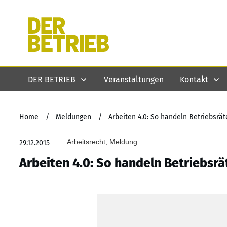
DER BETRIEB
Veranstaltungen
Kontakt
Home
/
Meldungen
/
Arbeiten 4.0: So handeln Betriebsrät
Arbeitsrecht, Meldung
29.12.2015
Arbeiten 4.0: So handeln Betriebsrä