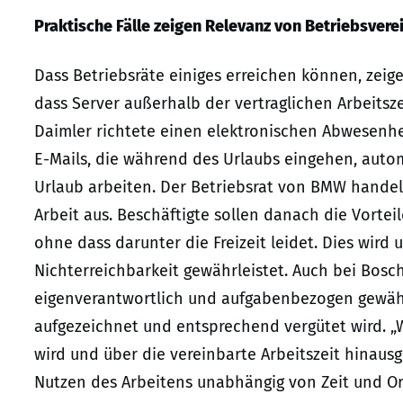
Praktische Fälle zeigen Relevanz von Betriebsver
Dass Betriebsräte einiges erreichen können, zeige
dass Server außerhalb der vertraglichen Arbeitsze
Daimler richtete einen elektronischen Abwesenhei
E-Mails, die während des Urlaubs eingehen, autom
Urlaub arbeiten. Der Betriebsrat von BMW handel
Arbeit aus. Beschäftigte sollen danach die Vortei
ohne dass darunter die Freizeit leidet. Dies wird
Nichterreichbarkeit gewährleistet. Auch bei Bosch
eigenverantwortlich und aufgabenbezogen gewählt
aufgezeichnet und entsprechend vergütet wird. „
wird und über die vereinbarte Arbeitszeit hinaus
Nutzen des Arbeitens unabhängig von Zeit und Or