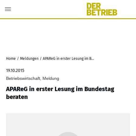
Home
/
Meldungen
/
APAReG in erster Lesung im Bundestag beraten
19.10.2015
Betriebswirtschaft, Meldung
APAReG in erster Lesung im Bundestag
beraten