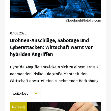
©beebright/fotolia.com
07.08.2026
Drohnen-Anschläge, Sabotage und
Cyberattacken: Wirtschaft warnt vor
hybriden Angriffen
Hybride Angriffe entwickeln sich zu einem ernst zu
nehmenden Risiko. Die große Mehrheit der
Wirtschaft erwartet eine zunehmende Bedrohung.
weiterlesen
Meldung