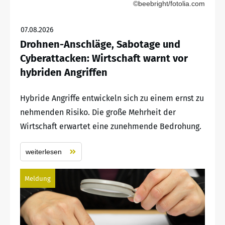
©beebright/fotolia.com
07.08.2026
Drohnen-Anschläge, Sabotage und
Cyberattacken: Wirtschaft warnt vor
hybriden Angriffen
Hybride Angriffe entwickeln sich zu einem ernst zu
nehmenden Risiko. Die große Mehrheit der
Wirtschaft erwartet eine zunehmende Bedrohung.
weiterlesen
Meldung