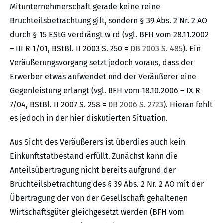
Mitunternehmerschaft gerade keine reine
Bruchteilsbetrachtung gilt, sondern § 39 Abs. 2 Nr. 2 AO
durch § 15 EStG verdrängt wird (vgl. BFH vom 28.11.2002
– III R 1/01, BStBl. II 2003 S. 250 =
DB 2003 S. 485
). Ein
Veräußerungsvorgang setzt jedoch voraus, dass der
Erwerber etwas aufwendet und der Veräußerer eine
Gegenleistung erlangt (vgl. BFH vom 18.10.2006 – IX R
7/04, BStBl. II 2007 S. 258 =
DB 2006 S. 2723
). Hieran fehlt
es jedoch in der hier diskutierten Situation.
Aus Sicht des Veräußerers ist überdies auch kein
Einkunftstatbestand erfüllt. Zunächst kann die
Anteilsübertragung nicht bereits aufgrund der
Bruchteilsbetrachtung des § 39 Abs. 2 Nr. 2 AO mit der
Übertragung der von der Gesellschaft gehaltenen
Wirtschaftsgüter gleichgesetzt werden (BFH vom