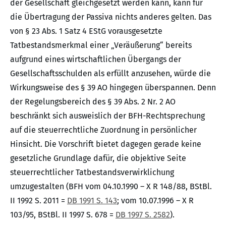
der Gesellschaft gleichgesetzt werden kann, kann für
die Übertragung der Passiva nichts anderes gelten. Das
von § 23 Abs. 1 Satz 4 EStG vorausgesetzte
Tatbestandsmerkmal einer „Veräußerung“ bereits
aufgrund eines wirtschaftlichen Übergangs der
Gesellschaftsschulden als erfüllt anzusehen, würde die
Wirkungsweise des § 39 AO hingegen überspannen. Denn
der Regelungsbereich des § 39 Abs. 2 Nr. 2 AO
beschränkt sich ausweislich der BFH-Rechtsprechung
auf die steuerrechtliche Zuordnung in persönlicher
Hinsicht. Die Vorschrift bietet dagegen gerade keine
gesetzliche Grundlage dafür, die objektive Seite
steuerrechtlicher Tatbestandsverwirklichung
umzugestalten (BFH vom 04.10.1990 – X R 148/88, BStBl.
II 1992 S. 2011 =
DB 1991 S. 143
; vom 10.07.1996 – X R
103/95, BStBl. II 1997 S. 678 =
DB 1997 S. 2582
).