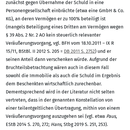
zunächst gegen Übernahme der Schuld in eine
Personengesellschaft einbrächte (etwa eine GmbH & Co.
KG), an deren Vermögen er zu 100% beteiligt ist
(mangels Beteiligung eines Dritten am Vermögen wegen
§ 39 Abs. 2 Nr. 2 AO kein steuerlich relevanter
Veräußerungsvorgang, vgl. BFH vom 18.10.2011 – IX R
15/11, BStBl. II 2012 S. 205 =
DB 2011 S. 2752
) und er
seinen Anteil dann verschenken würde. Aufgrund der
Bruchteilsbetrachtung wären auch in diesem Fall
sowohl die Immobilie als auch die Schuld im Ergebnis
dem Beschenkten wirtschaftlich zurechenbar.
Dementsprechend wird in der Literatur nicht selten
vertreten, dass in der genannten Konstellation von
einer teilentgeltlichen Übertragung, mithin von einem
Veräußerungsvorgang auszugehen sei (vgl. etwa
Paus
,
EStB 2014 S. 270, 272;
Hans
, Stbg 2019 S. 251, 253).