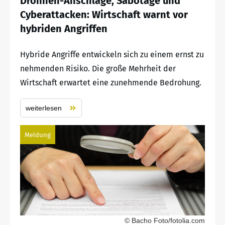
Drohnen-Anschläge, Sabotage und
Cyberattacken: Wirtschaft warnt vor
hybriden Angriffen
Hybride Angriffe entwickeln sich zu einem ernst zu
nehmenden Risiko. Die große Mehrheit der
Wirtschaft erwartet eine zunehmende Bedrohung.
weiterlesen
Meldung
© Bacho Foto/fotolia.com