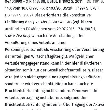
04.10.1990 – X R 148/88, BStBl. II 1992 S. 2011 =
DB 1191 S.
143
; vom 10.07.1996 – X R 103/95, BStBl. II 1997 S. 678 =
DB 1997 S. 2582
). Dies erforderte die konstitutive
Einführung des § 23 Abs. 1 Satz 4 EStG (vgl. hierzu
ausführlich FG München vom 29.07.2013 – 7 K 190/11,
sowie
Fischer)
, wonach die Anschaffung oder
Veräußerung eines Anteils an einer
Personengesellschaft als Anschaffung oder Veräußerung
der anteiligen Wirtschaftsgüter gilt. Maßgeblicher
Veräußerungsgegenstand kann in der hier diskutierten
Situation somit nur der Gesellschaftsanteil sein. Dieser
wird jedoch nicht gegen eine Gegenleistung veräußert,
sondern er wird verschenkt. Hieran kann auch die
Bruchteilsbetrachtung nichts ändern. Denn wenn die
Anteilsübertragung nicht bereits aufgrund der
Bruchteilsbetrachtung mit einer Übertragung der Aktiva