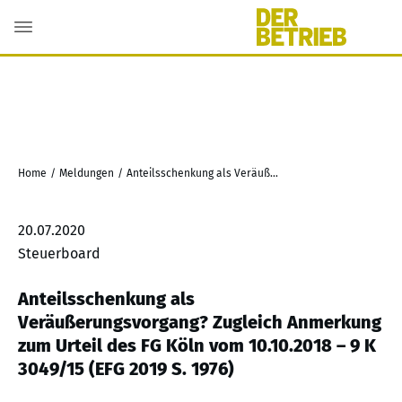
Home
/
Meldungen
/
Anteilsschenkung als Veräußerungsvorgang? Zugleich Anmerkung zum Urteil des FG Köln vom 10.10.2018 – 9 K 3049/15 (EFG 2019 S. 1976)
20.07.2020
Steuerboard
Anteilsschenkung als
Veräußerungsvorgang? Zugleich Anmerkung
zum Urteil des FG Köln vom 10.10.2018 – 9 K
3049/15 (EFG 2019 S. 1976)