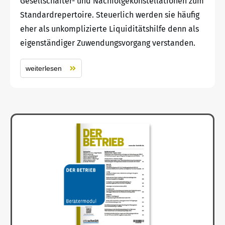
Gesellschafter- und Nachfolgekonstellationen zum
Standardrepertoire. Steuerlich werden sie häufig
eher als unkomplizierte Liquiditätshilfe denn als
eigenständiger Zuwendungsvorgang verstanden.
weiterlesen