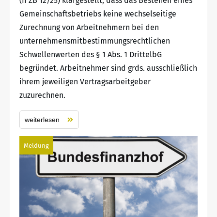
(II ZB 12/25) klargestellt, dass das Bestehen eines
Gemeinschaftsbetriebs keine wechselseitige
Zurechnung von Arbeitnehmern bei den
unternehmensmitbestimmungsrechtlichen
Schwellenwerten des § 1 Abs. 1 DrittelbG
begründet. Arbeitnehmer sind grds. ausschließlich
ihrem jeweiligen Vertragsarbeitgeber
zuzurechnen.
weiterlesen
Meldung