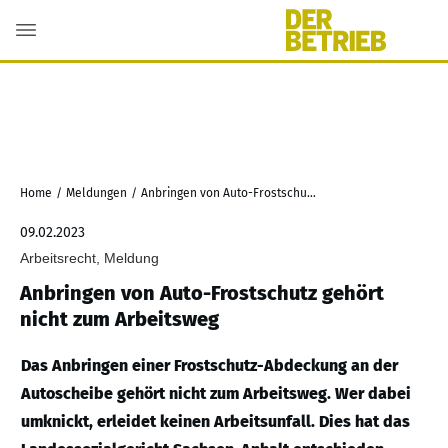
Home
/
Meldungen
/
Anbringen von Auto-Frostschutz gehört nicht zum Arbeitsweg
09.02.2023
Arbeitsrecht, Meldung
Anbringen von Auto-Frostschutz gehört
nicht zum Arbeitsweg
Das Anbringen einer Frostschutz-Abdeckung an der
Autoscheibe gehört nicht zum Arbeitsweg. Wer dabei
umknickt, erleidet keinen Arbeitsunfall. Dies hat das