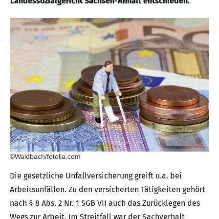
Landessozialgericht Sachsen-Anhalt entschieden.
©Waldbach/fotolia.com
Die gesetzliche Unfallversicherung greift u.a. bei
Arbeitsunfällen. Zu den versicherten Tätigkeiten gehört
nach § 8 Abs. 2 Nr. 1 SGB VII auch das Zurücklegen des
Wegs zur Arbeit. Im Streitfall war der Sachverhalt