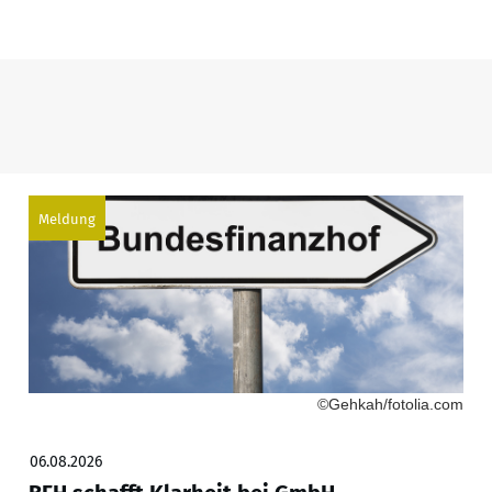
Meldung
©Gehkah/fotolia.com
06.08.2026