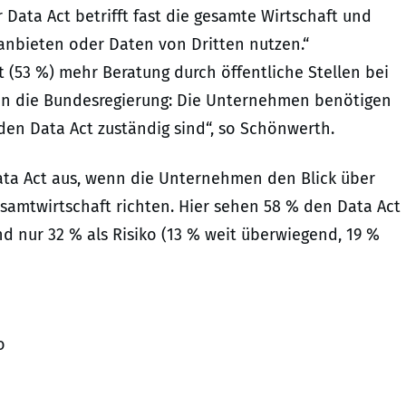
ata Act betrifft fast die gesamte Wirtschaft und
anbieten oder Daten von Dritten nutzen.“
(53 %) mehr Beratung durch öffentliche Stellen bei
f an die Bundesregierung: Die Unternehmen benötigen
den Data Act zuständig sind“, so Schönwerth.
Data Act aus, wenn die Unternehmen den Blick über
samtwirtschaft richten. Hier sehen 58 % den Data Act
d nur 32 % als Risiko (13 % weit überwiegend, 19 %
o