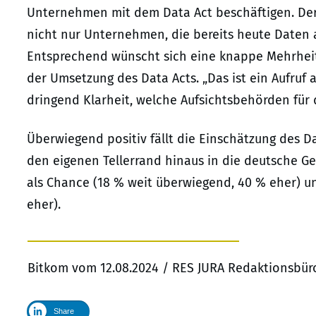
Unternehmen mit dem Data Act beschäftigen. Der D
nicht nur Unternehmen, die bereits heute Daten 
Entsprechend wünscht sich eine knappe Mehrheit 
der Umsetzung des Data Acts. „Das ist ein Aufru
dringend Klarheit, welche Aufsichtsbehörden für 
Überwiegend positiv fällt die Einschätzung des 
den eigenen Tellerrand hinaus in die deutsche Ge
als Chance (18 % weit überwiegend, 40 % eher) un
eher).
Bitkom vom 12.08.2024 / RES JURA Redaktionsbür
Share