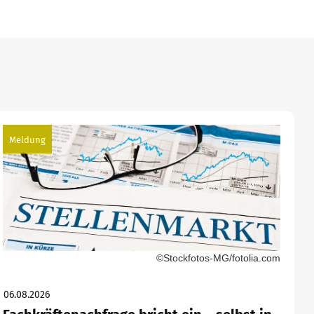
Meldung
©Stockfotos-MG/fotolia.com
06.08.2026