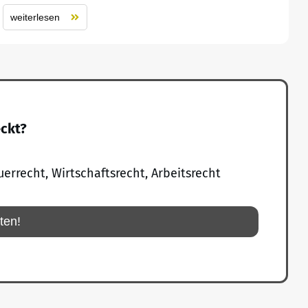
weiterlesen
eckt?
uerrecht, Wirtschaftsrecht, Arbeitsrecht
rten!