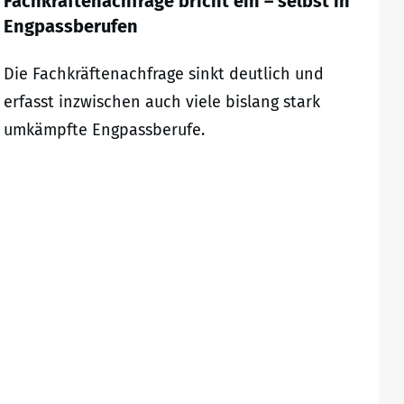
Fachkräftenachfrage bricht ein – selbst in
Engpassberufen
Die Fachkräftenachfrage sinkt deutlich und
erfasst inzwischen auch viele bislang stark
umkämpfte Engpassberufe.