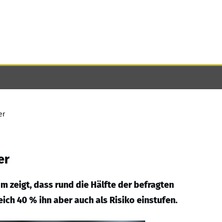
er
er
m zeigt, dass rund die Hälfte der befragten
ch 40 % ihn aber auch als Risiko einstufen.