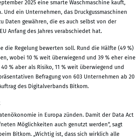
eptember 2025 eine smarte Waschmaschine kauft,
en. Und ein Unternehmen, das Druckgussmaschinen
zu Daten gewähren, die es auch selbst von der
 EU Anfang des Jahres verabschiedet hat.
ie die Regelung bewerten soll. Rund die Hälfte (49 %)
men, wobei 10 % weit überwiegend und 39 % eher eine
 40 % aber als Risiko, 11 % weit überwiegend und
 repräsentativen Befragung von 603 Unternehmen ab 20
Auftrag des Digitalverbands Bitkom.
t
Datenökonomie in Europa zünden. Damit der Data Act
fneten Möglichkeiten auch genutzt werden“, sagt
m Bitkom. „Wichtig ist, dass sich wirklich alle