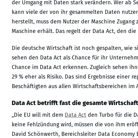
der Umgang mit Daten stark verändern. Wer ab S
kann viele der von ihr gesammelten Daten nutz
herstellt, muss dem Nutzer der Maschine Zugang 
Maschine erhält. Das regelt der Data Act, den die
Die deutsche Wirtschaft ist noch gespalten, wie s
sehen den Data Act als Chance für ihr Unterneh
Chance im Data Act erkennen. Zugleich sehen ihn
29 % eher als Risiko. Das sind Ergebnisse einer
Beschäftigten aus allen Wirtschaftsbereichen im 
Data Act betrifft fast die gesamte Wirtschaf
„Die EU will mit dem
Data Act
den Turbo für die 
keine Fehlzündung wird, müssen die von ihm eröf
David Schönwerth, Bereichsleiter Data Economy bei