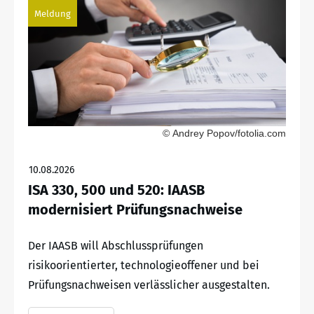
Meldung
© Andrey Popov/fotolia.com
10.08.2026
ISA 330, 500 und 520: IAASB
modernisiert Prüfungsnachweise
Der IAASB will Abschlussprüfungen
risikoorientierter, technologieoffener und bei
Prüfungsnachweisen verlässlicher ausgestalten.