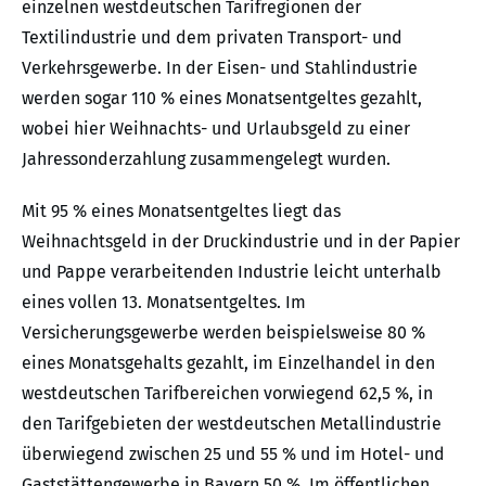
einzelnen westdeutschen Tarifregionen der
Textilindustrie und dem privaten Transport- und
Verkehrsgewerbe. In der Eisen- und Stahlindustrie
werden sogar 110 % eines Monatsentgeltes gezahlt,
wobei hier Weihnachts- und Urlaubsgeld zu einer
Jahressonderzahlung zusammengelegt wurden.
Mit 95 % eines Monatsentgeltes liegt das
Weihnachtsgeld in der Druckindustrie und in der Papier
und Pappe verarbeitenden Industrie leicht unterhalb
eines vollen 13. Monatsentgeltes. Im
Versicherungsgewerbe werden beispielsweise 80 %
eines Monatsgehalts gezahlt, im Einzelhandel in den
westdeutschen Tarifbereichen vorwiegend 62,5 %, in
den Tarifgebieten der westdeutschen Metallindustrie
überwiegend zwischen 25 und 55 % und im Hotel- und
Gaststättengewerbe in Bayern 50 %. Im öffentlichen