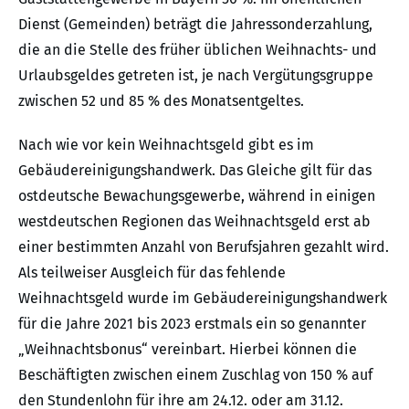
Dienst (Gemeinden) beträgt die Jahressonderzahlung,
die an die Stelle des früher üblichen Weihnachts- und
Urlaubsgeldes getreten ist, je nach Vergütungsgruppe
zwischen 52 und 85 % des Monatsentgeltes.
Nach wie vor kein Weihnachtsgeld gibt es im
Gebäudereinigungshandwerk. Das Gleiche gilt für das
ostdeutsche Bewachungsgewerbe, während in einigen
westdeutschen Regionen das Weihnachtsgeld erst ab
einer bestimmten Anzahl von Berufsjahren gezahlt wird.
Als teilweiser Ausgleich für das fehlende
Weihnachtsgeld wurde im Gebäudereinigungshandwerk
für die Jahre 2021 bis 2023 erstmals ein so genannter
„Weihnachtsbonus“ vereinbart. Hierbei können die
Beschäftigten zwischen einem Zuschlag von 150 % auf
den Stundenlohn für ihre am 24.12. oder am 31.12.