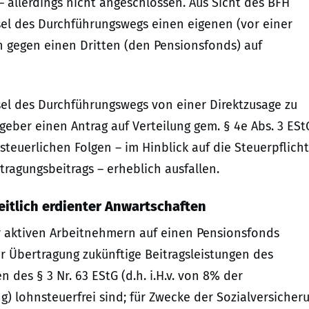
– allerdings nicht angeschlossen. Aus Sicht des BFH
el des Durchführungswegs einen eigenen (vor einer
h gegen einen Dritten (den Pensionsfonds) auf
hsel des Durchführungswegs von einer Direktzusage zu
geber einen Antrag auf Verteilung gem. § 4e Abs. 3 ESt
 steuerlichen Folgen – im Hinblick auf die Steuerpflich
ragungsbeitrags – erheblich ausfallen.
itlich erdienter Anwartschaften
r aktiven Arbeitnehmern auf einen Pensionsfonds
r Übertragung zukünftige Beitragsleistungen des
des § 3 Nr. 63 EStG (d.h. i.H.v. von 8% der
 lohnsteuerfrei sind; für Zwecke der Sozialversicher