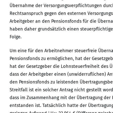
Übernahme der Versorgungsverpflichtungen durch
Rechtsanspruch gegen den externen Versorgungst
Arbeitgeber an den Pensionsfonds für die Überna
haben daher grundsätzlich einen steuerpflichtigen
Folge.
Um eine für den Arbeitnehmer steuerfreie Übern
Pensionsfonds zu ermöglichen, hat der Gesetzgeber
hat der Gesetzgeber die Lohnsteuerfreiheit des Ü
dass der Arbeitgeber einen (unwiderruflichen) A
den Pensionsfonds zu leistenden Übertragungsbeitr
Streitfall ist ein solcher Antrag nicht gestellt w
dass im Zusammenhang mit der Übertragung der P
entstanden ist. Tatsächlich hatte der Übertragun