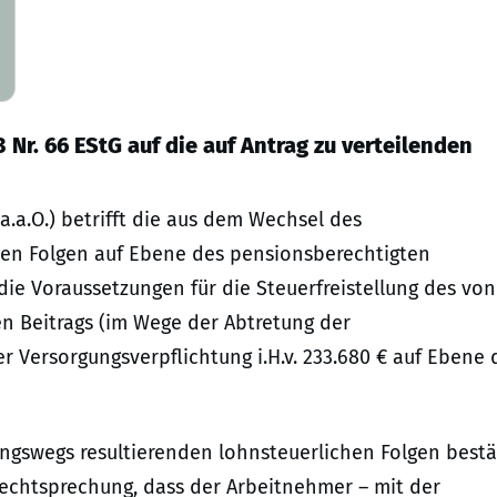
 Nr. 66 EStG auf die auf Antrag zu verteilenden
a.a.O.) betrifft die aus dem Wechsel des
hen Folgen auf Ebene des pensionsberechtigten
die Voraussetzungen für die Steuerfreistellung des von
n Beitrags (im Wege der Abtretung der
 Versorgungsverpflichtung i.H.v. 233.680 € auf Ebene 
ngswegs resultierenden lohnsteuerlichen Folgen bestä
Rechtsprechung, dass der Arbeitnehmer – mit der