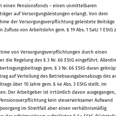
 einen Pensionsfonds – einen unmittelbaren
räger auf Versorgungsleistungen erlangt. Von dem
hme der Versorgungsverpflichtung geleistete Beiträge
 Zufluss von Arbeitslohn gem. § 19 Abs. 1 Satz 1 EStG 
ahme von Versorgungsverpflichtungen durch einen
 die Regelung des § 3 Nr. 66 EStG eingeführt. Allerdi
bertragungsbeitrags gem. § 3 Nr. 66 EStG daran geknüpf
ntrag auf Verteilung des Betriebsausgabenabzugs des a
ags über 10 Jahre gem. § 4e Abs. 3 EStG stellt. Im
orden. Der Arbeitgeber ist irrtümlich davon ausgegangen,
ensionsverpflichtung kein steuerwirksamer Aufwand
gsvorgang im Streitfall aber einen verhältnismäßig