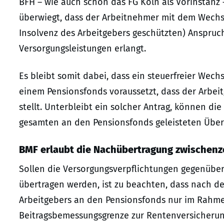
BFH – wie auch schon das FG Köln als Vorinstanz 
überwiegt, dass der Arbeitnehmer mit dem Wechs
Insolvenz des Arbeitgebers geschützten) Anspruc
Versorgungsleistungen erlangt.
Es bleibt somit dabei, dass ein steuerfreier Wec
einem Pensionsfonds voraussetzt, dass der Arbeit
stellt. Unterbleibt ein solcher Antrag, können die
gesamten an den Pensionsfonds geleisteten Übert
BMF erlaubt die Nachübertragung zwischenze
Sollen die Versorgungsverpflichtungen gegenübe
übertragen werden, ist zu beachten, dass nach de
Arbeitgebers an den Pensionsfonds nur im Rahmen 
Beitragsbemessungsgrenze zur Rentenversicherung)