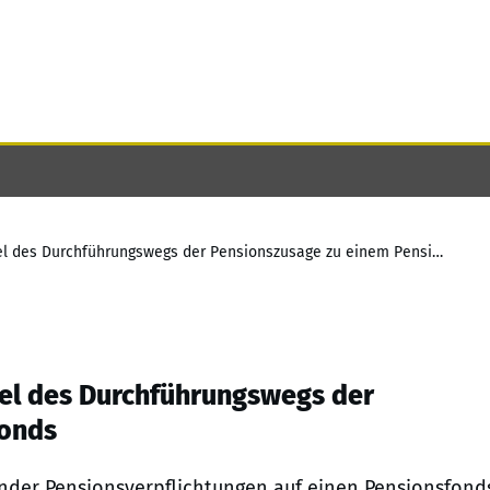
Aktuelle Entwicklungen beim Wechsel des Durchführungswegs der Pensionszusage zu einem Pensionsfonds
el des Durchführungswegs der
fonds
render Pensionsverpflichtungen auf einen Pensionsfond