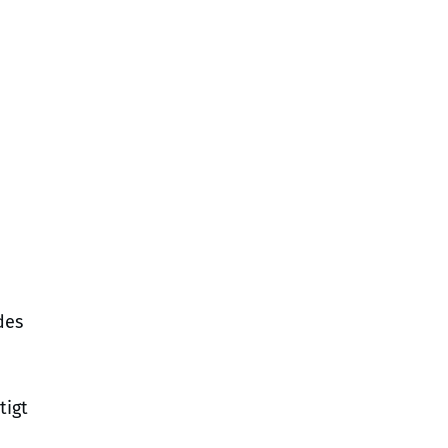
des
tigt