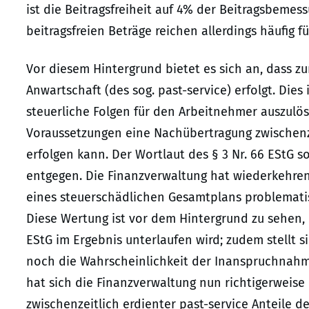
ist die Beitragsfreiheit auf 4% der Beitragsbemes
beitragsfreien Beträge reichen allerdings häufig f
Vor diesem Hintergrund bietet es sich an, dass z
Anwartschaft (des sog. past-service) erfolgt. Dies 
steuerliche Folgen für den Arbeitnehmer auszulöse
Voraussetzungen eine Nachübertragung zwischenzei
erfolgen kann. Der Wortlaut des § 3 Nr. 66 EStG 
entgegen. Die Finanzverwaltung hat wiederkehren
eines steuerschädlichen Gesamtplans problematisier
Diese Wertung ist vor dem Hintergrund zu sehen, d
EStG im Ergebnis unterlaufen wird; zudem stellt si
noch die Wahrscheinlichkeit der Inanspruchnahme
hat sich die Finanzverwaltung nun richtigerweise
zwischenzeitlich erdienter past-service Anteile de