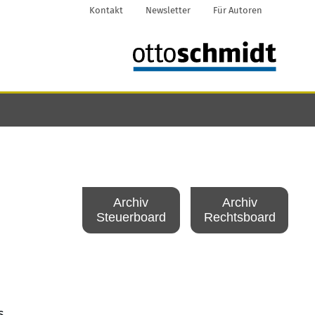
Kontakt
Newsletter
Für Autoren
Archiv
Archiv
Steuerboard
Rechtsboard
s