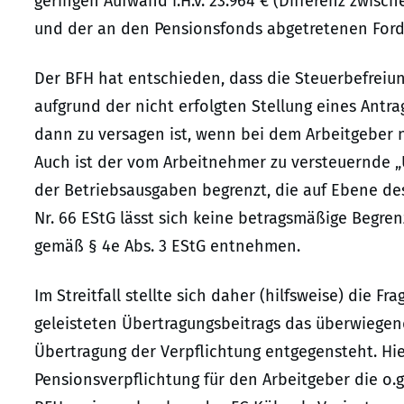
geringen Aufwand i.H.v. 23.964 € (Differenz zwisc
und der an den Pensionsfonds abgetretenen Ford
Der BFH hat entschieden, dass die Steuerbefreiung 
aufgrund der nicht erfolgten Stellung eines Antra
dann zu versagen ist, wenn bei dem Arbeitgeber nu
Auch ist der vom Arbeitnehmer zu versteuernde „Üb
der Betriebsausgaben begrenzt, die auf Ebene des
Nr. 66 EStG lässt sich keine betragsmäßige Begre
gemäß § 4e Abs. 3 EStG entnehmen.
Im Streitfall stellte sich daher (hilfsweise) die 
geleisteten Übertragungsbeitrags das überwiegend
Übertragung der Verpflichtung entgegensteht. Hi
Pensionsverpflichtung für den Arbeitgeber die o.g