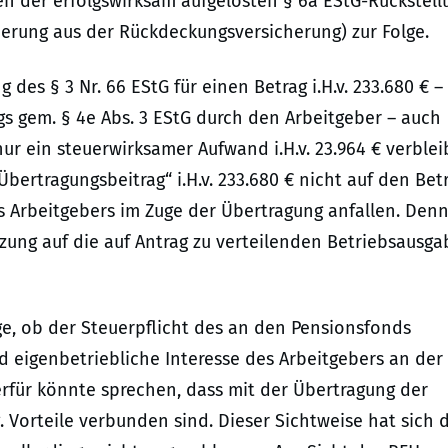
hen der erfolgswirksam aufgelösten § 6a EStG-Rückstell
erung aus der Rückdeckungsversicherung) zur Folge.
des § 3 Nr. 66 EStG für einen Betrag i.H.v. 233.680 € –
gs gem. § 4e Abs. 3 EStG durch den Arbeitgeber – auch
r ein steuerwirksamer Aufwand i.H.v. 23.964 € verblei
ertragungsbeitrag“ i.H.v. 233.680 € nicht auf den Bet
 Arbeitgebers im Zuge der Übertragung anfallen. Denn
nzung auf die auf Antrag zu verteilenden Betriebsausg
Frage, ob der Steuerpflicht des an den Pensionsfonds
 eigenbetriebliche Interesse des Arbeitgebers an der
erfür könnte sprechen, dass mit der Übertragung der
. Vorteile verbunden sind. Dieser Sichtweise hat sich 