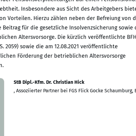
iebtheit. Insbesondere aus Sicht des Arbeitgebers biet
n Vorteilen. Hierzu zählen neben der Befreiung von d
e Beitrag für die gesetzliche Insolvenzsicherung sowie 
ichen Altersvorsorge. Die kürzlich veröffentlichte BF
S. 2059) sowie die am 12.08.2021 veröffentlichte
lichen Förderung der betrieblichen Altersvorsorge
n.
StB Dipl.-Kfm. Dr. Christian Hick
, Assoziierter Partner bei FGS Flick Gocke Schaumburg,