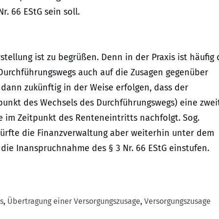
r. 66 EStG sein soll.
tellung ist zu begrüßen. Denn in der Praxis ist häufig 
s Durchführungswegs auch auf die Zusagen gegenüber
 dann zukünftig in der Weise erfolgen, dass der
tpunkt des Wechsels des Durchführungswegs) eine zwei
 im Zeitpunkt des Renteneintritts nachfolgt. Sog.
dürfte die Finanzverwaltung aber weiterhin unter dem
 die Inanspruchnahme des § 3 Nr. 66 EStG einstufen.
s
,
Übertragung einer Versorgungszusage
,
Versorgungszusage