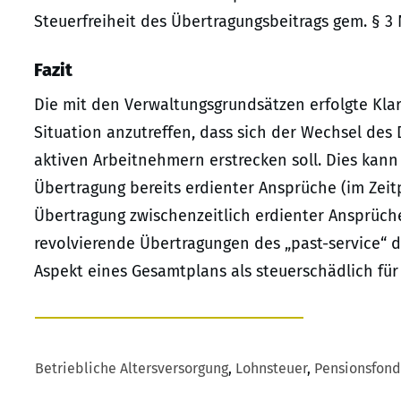
Steuerfreiheit des Übertragungsbeitrags gem. § 3 N
Fazit
Die mit den Verwaltungsgrundsätzen erfolgte Klars
Situation anzutreffen, dass sich der Wechsel de
aktiven Arbeitnehmern erstrecken soll. Dies kann
Übertragung bereits erdienter Ansprüche (im Zei
Übertragung zwischenzeitlich erdienter Ansprüche
revolvierende Übertragungen des „past-service“ 
Aspekt eines Gesamtplans als steuerschädlich für
Betriebliche Altersversorgung
,
Lohnsteuer
,
Pensionsfond