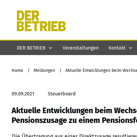
DER BETRIEB
Veranstaltungen
Kontakt
Home
/
Meldungen
/
09.09.2021
Steuerboard
Aktuelle Entwicklungen beim Wechs
Pensionszusage zu einem Pensions
Die Übertragung aus einer Direktzusage resultie