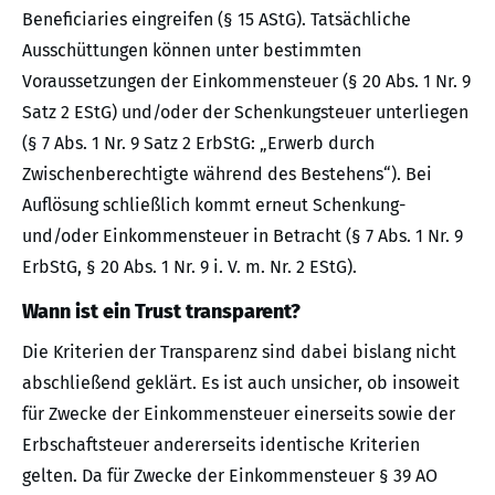
Beneficiaries eingreifen (§ 15 AStG). Tatsächliche
Ausschüttungen können unter bestimmten
Voraussetzungen der Einkommensteuer (§ 20 Abs. 1 Nr. 9
Satz 2 EStG) und/oder der Schenkungsteuer unterliegen
(§ 7 Abs. 1 Nr. 9 Satz 2 ErbStG: „Erwerb durch
Zwischenberechtigte während des Bestehens“). Bei
Auflösung schließlich kommt erneut Schenkung-
und/oder Einkommensteuer in Betracht (§ 7 Abs. 1 Nr. 9
ErbStG, § 20 Abs. 1 Nr. 9 i. V. m. Nr. 2 EStG).
Wann ist ein Trust transparent?
Die Kriterien der Transparenz sind dabei bislang nicht
abschließend geklärt. Es ist auch unsicher, ob insoweit
für Zwecke der Einkommensteuer einerseits sowie der
Erbschaftsteuer andererseits identische Kriterien
gelten. Da für Zwecke der Einkommensteuer § 39 AO