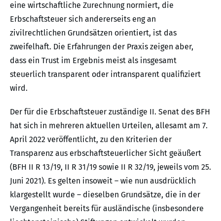
eine wirtschaftliche Zurechnung normiert, die
Erbschaftsteuer sich andererseits eng an
zivilrechtlichen Grundsätzen orientiert, ist das
zweifelhaft. Die Erfahrungen der Praxis zeigen aber,
dass ein Trust im Ergebnis meist als insgesamt
steuerlich transparent oder intransparent qualifiziert
wird.
Der für die Erbschaftsteuer zuständige II. Senat des BFH
hat sich in mehreren aktuellen Urteilen, allesamt am 7.
April 2022 veröffentlicht, zu den Kriterien der
Transparenz aus erbschaftsteuerlicher Sicht geäußert
(BFH II R 13/19, II R 31/19 sowie II R 32/19, jeweils vom 25.
Juni 2021). Es gelten insoweit – wie nun ausdrücklich
klargestellt wurde – dieselben Grundsätze, die in der
Vergangenheit bereits für ausländische (insbesondere