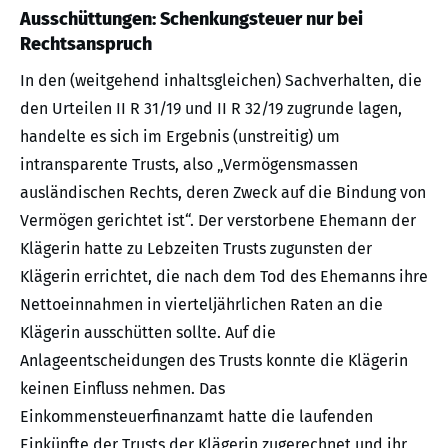
Ausschüttungen: Schenkungsteuer nur bei
Rechtsanspruch
In den (weitgehend inhaltsgleichen) Sachverhalten, die
den Urteilen II R 31/19 und II R 32/19 zugrunde lagen,
handelte es sich im Ergebnis (unstreitig) um
intransparente Trusts, also „Vermögensmassen
ausländischen Rechts, deren Zweck auf die Bindung von
Vermögen gerichtet ist“. Der verstorbene Ehemann der
Klägerin hatte zu Lebzeiten Trusts zugunsten der
Klägerin errichtet, die nach dem Tod des Ehemanns ihre
Nettoeinnahmen in vierteljährlichen Raten an die
Klägerin ausschütten sollte. Auf die
Anlageentscheidungen des Trusts konnte die Klägerin
keinen Einfluss nehmen. Das
Einkommensteuerfinanzamt hatte die laufenden
Einkünfte der Trusts der Klägerin zugerechnet und ihr