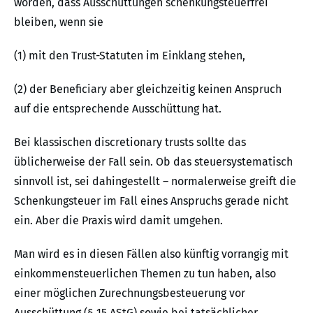
worden, dass Ausschüttungen schenkungsteuerfrei
bleiben, wenn sie
(1) mit den Trust-Statuten im Einklang stehen,
(2) der Beneficiary aber gleichzeitig keinen Anspruch
auf die entsprechende Ausschüttung hat.
Bei klassischen discretionary trusts sollte das
üblicherweise der Fall sein. Ob das steuersystematisch
sinnvoll ist, sei dahingestellt – normalerweise greift die
Schenkungsteuer im Fall eines Anspruchs gerade nicht
ein. Aber die Praxis wird damit umgehen.
Man wird es in diesen Fällen also künftig vorrangig mit
einkommensteuerlichen Themen zu tun haben, also
einer möglichen Zurechnungsbesteuerung vor
Ausschüttung (§ 15 AStG) sowie bei tatsächlicher