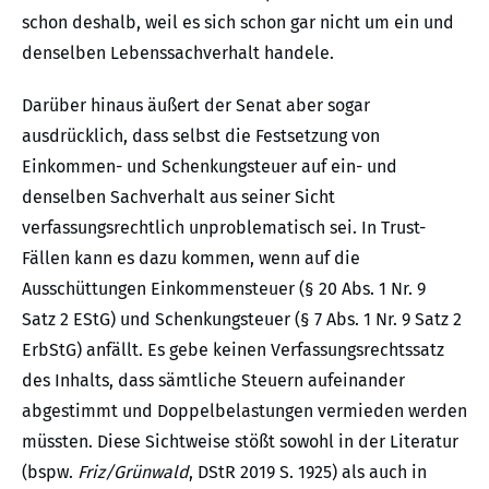
schon deshalb, weil es sich schon gar nicht um ein und
denselben Lebenssachverhalt handele.
Darüber hinaus äußert der Senat aber sogar
ausdrücklich, dass selbst die Festsetzung von
Einkommen- und Schenkungsteuer auf ein- und
denselben Sachverhalt aus seiner Sicht
verfassungsrechtlich unproblematisch sei. In Trust-
Fällen kann es dazu kommen, wenn auf die
Ausschüttungen Einkommensteuer (§ 20 Abs. 1 Nr. 9
Satz 2 EStG) und Schenkungsteuer (§ 7 Abs. 1 Nr. 9 Satz 2
ErbStG) anfällt. Es gebe keinen Verfassungsrechtssatz
des Inhalts, dass sämtliche Steuern aufeinander
abgestimmt und Doppelbelastungen vermieden werden
müssten. Diese Sichtweise stößt sowohl in der Literatur
(bspw.
Friz/Grünwald
, DStR 2019 S. 1925) als auch in