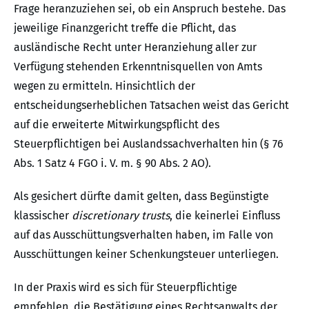
Frage heranzuziehen sei, ob ein Anspruch bestehe. Das
jeweilige Finanzgericht treffe die Pflicht, das
ausländische Recht unter Heranziehung aller zur
Verfügung stehenden Erkenntnisquellen von Amts
wegen zu ermitteln. Hinsichtlich der
entscheidungserheblichen Tatsachen weist das Gericht
auf die erweiterte Mitwirkungspflicht des
Steuerpflichtigen bei Auslandssachverhalten hin (§ 76
Abs. 1 Satz 4 FGO i. V. m. § 90 Abs. 2 AO).
Als gesichert dürfte damit gelten, dass Begünstigte
klassischer
discretionary trusts
, die keinerlei Einfluss
auf das Ausschüttungsverhalten haben, im Falle von
Ausschüttungen keiner Schenkungsteuer unterliegen.
In der Praxis wird es sich für Steuerpflichtige
empfehlen, die Bestätigung eines Rechtsanwalts der