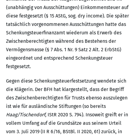
(unabhängig von Ausschüttungen) Einkommensteuer auf
diese festgesetzt (§ 15 AStG, sog. dry income). Die später
tatsächlich vorgenommenen Ausschüttungen hatte das
Schenkungsteuerfinanzamt wiederum als Erwerb des
Zwischenberechtigten während des Bestehens der
Vermögensmasse (§ 7 Abs. 1 Nr. 9 Satz 2 Alt. 2 ErbStG)
eingeordnet und entsprechend Schenkungsteuer
festgesetzt.
Gegen diese Schenkungsteuerfestsetzung wendete sich
die Klägerin. Der BFH hat klargestellt, dass der Begriff
des Zwischenberechtigten für Trusts ebenso auszulegen
ist wie für ausländische Stiftungen (so bereits
Haag/Tischendorf
, IStR 2020 S. 794). Insoweit greift er in
vollem Umfang auf die Grundsätze aus seinem Urteil
vom 3. Juli 2019 (II R 6/16, BStBl. II 2020, 61) zurück, in