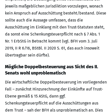
jeweils maßgeblichen Jurisdiktion vorzulegen, wonach
kein Anspruch auf Ausschüttung besteht/bestand. Diese
sollte auch die Aussage umfassen, dass die
Ausschüttung im Einklang mit den Trust-Statuten steht,
da sonst eine Schenkungsteuerpflicht nach § 7 Abs. 1
Nr. 1 ErbStG in Betracht kommt (vgl. BFH vom 3. Juli
2019, II R 6/16, BStBl. II 2020 S. 61, das auch insoweit
übertragbar sein dürfte).
Mögliche Doppelbesteuerung aus Sicht des II.
Senats wohl unproblematisch
Die wirtschaftliche Doppelbesteuerung im vorliegenden
Fall – zunächst Hinzurechnung der Einkünfte auf Trust-
Ebene gemäß § 15 AStG, dann ggf.
Schenkungsteuerpflicht auf die Ausschüttungen aus
dem Trust – sah der BFH als unproblematisch an. Dies