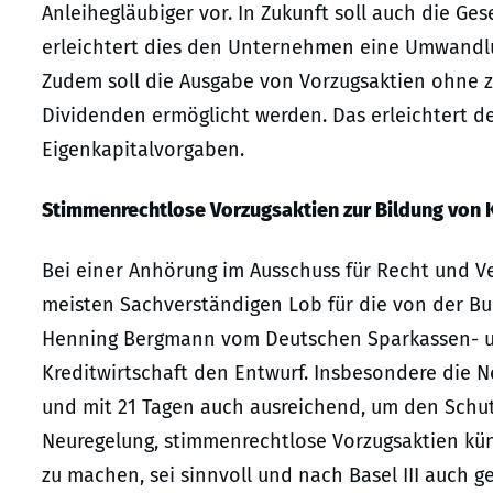
Anleihegläubiger vor. In Zukunft soll auch die Ges
erleichtert dies den Unternehmen eine Umwandlun
Zudem soll die Ausgabe von Vorzugsaktien ohne 
Dividenden ermöglicht werden. Das erleichtert den
Eigenkapitalvorgaben.
Stimmenrechtlose Vorzugsaktien zur Bildung von K
Bei einer Anhörung im Ausschuss für Recht und V
meisten Sachverständigen Lob für die von der Bu
Henning Bergmann vom Deutschen Sparkassen- u
Kreditwirtschaft den Entwurf. Insbesondere die N
und mit 21 Tagen auch ausreichend, um den Schutz
Neuregelung, stimmenrechtlose Vorzugsaktien kün
zu machen, sei sinnvoll und nach Basel III auch g