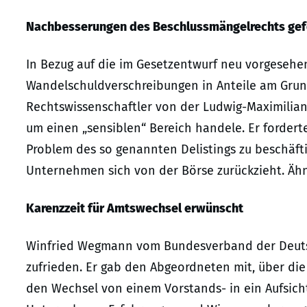
Nachbesserungen des Beschlussmängelrechts gef
In Bezug auf die im Gesetzentwurf neu vorgesehen
Wandelschuldverschreibungen in Anteile am Gru
Rechtswissenschaftler von der Ludwig-Maximilian
um einen „sensiblen“ Bereich handele. Er fordert
Problem des so genannten Delistings zu beschäft
Unternehmen sich von der Börse zurückzieht. Ähnl
Karenzzeit für Amtswechsel erwünscht
Winfried Wegmann vom Bundesverband der Deutsch
zufrieden. Er gab den Abgeordneten mit, über die
den Wechsel von einem Vorstands- in ein Aufsich