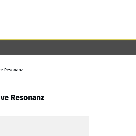
ive Resonanz
tive Resonanz