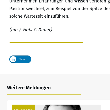
Unternehmen Erfahrungen und Wissen verloren gi
Positionswechsel, zum Beispiel von der Spitze des
solche Wartezeit einzuführen.
(hib / Viola C. Didier)
Share
Weitere Meldungen
Steuerboard