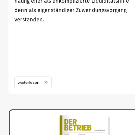
häufig eher als unkomplizierte Liquiditätshilfe
denn als eigenständiger Zuwendungsvorgang
verstanden.
weiterlesen