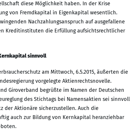
ellschaft diese Möglichkeit haben. In der Krise
g von Fremdkapital in Eigenkapital wesentlich.
zwingenden Nachzahlungsanspruch auf ausgefallene
 Kreditinstituten die Erfüllung aufsichtsrechtlicher
ernkapital sinnvoll
erbraucherschutz am Mittwoch, 6.5.2015, äußerten die
ndesregierung vorgelegte Aktienrechtsnovelle.
nd Giroverband begrüßte im Namen der Deutschen
eureglung des Stichtags bei Namensaktien sei sinnvoll
 der Aktionäre sicherzustellen. Auch die
ftig auch zur Bildung von Kernkapital heranziehbar
eboten.