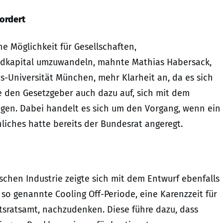
ordert
e Möglichkeit für Gesellschaften,
ndkapital umzuwandeln, mahnte Mathias Habersack,
s-Universität München, mehr Klarheit an, da es sich
e den Gesetzgeber auch dazu auf, sich mit dem
igen. Dabei handelt es sich um den Vorgang, wenn ein
iches hatte bereits der Bundesrat angeregt.
en Industrie zeigte sich mit dem Entwurf ebenfalls
 so genannte Cooling Off-Periode, eine Karenzzeit für
tsratsamt, nachzudenken. Diese führe dazu, dass