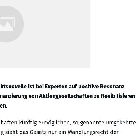
htsnovelle ist bei Experten auf positive Resonanz
inanzierung von Aktiengesellschaften zu flexibilisieren
en.
schaften künftig ermöglichen, so genannte umgekehrte
g sieht das Gesetz nur ein Wandlungsrecht der