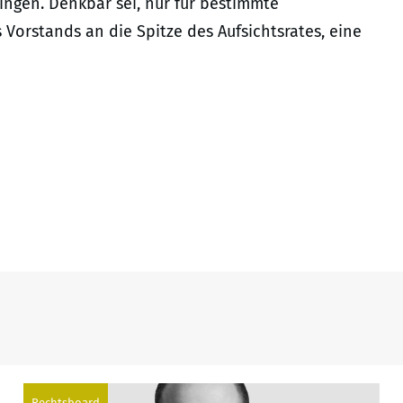
ngen. Denkbar sei, nur für bestimmte
 Vorstands an die Spitze des Aufsichtsrates, eine
Rechtsboard