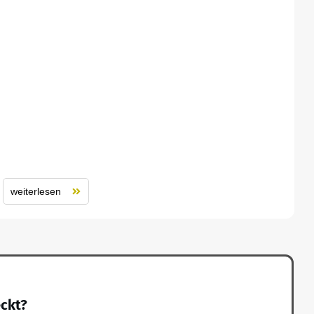
weiterlesen
eckt?