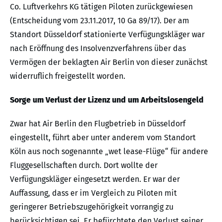
Co. Luftverkehrs KG tätigen Piloten zurückgewiesen
(Entscheidung vom 23.11.2017, 10 Ga 89/17). Der am
Standort Düsseldorf stationierte Verfügungskläger war
nach Eröffnung des Insolvenzverfahrens über das
Vermögen der beklagten Air Berlin von dieser zunächst
widerruflich freigestellt worden.
Sorge um Verlust der Lizenz und um Arbeitslosengeld
Zwar hat Air Berlin den Flugbetrieb in Düsseldorf
eingestellt, führt aber unter anderem vom Standort
Köln aus noch sogenannte „wet lease-Flüge“ für andere
Fluggesellschaften durch. Dort wollte der
Verfügungskläger eingesetzt werden. Er war der
Auffassung, dass er im Vergleich zu Piloten mit
geringerer Betriebszugehörigkeit vorrangig zu
berücksichtigen sei. Er befürchtete den Verlust seiner