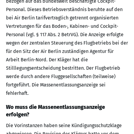
bezogen auf das bundesweit beschäftigte Cockpit-
Personal. Dieses Betriebsverständnis beruhte auf den
bei Air Berlin tarifvertraglich getrennt organisierten
Vertretungen für das Boden-, Kabinen- und Cockpit-
Personal (vgl. § 117 Abs. 2 BetrVG). Die Anzeige erfolgte
wegen der zentralen Steuerung des Flugbetriebs bei der
für den Sitz der Air Berlin zuständigen Agentur für
Arbeit Berlin-Nord. Der Kläger hat die
Stilllegungsentscheidung bestritten. Der Flugbetrieb
werde durch andere Fluggesellschaften (teilweise)
fortgeführt. Die Massenentlassungsanzeige sei
fehlerhaft.
Wo muss die Massenentlassungsanzeige
erfolgen?
Die Vorinstanzen haben seine Kündigungsschutzklage
abgewiesen. Die Revision des Klägers hatte vor dem