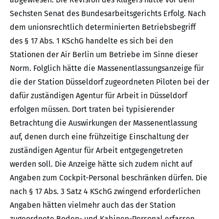
Sechsten Senat des Bundesarbeitsgerichts Erfolg. Nach
dem unionsrechtlich determinierten Betriebsbegriff
des § 17 Abs. 1 KSchG handelte es sich bei den
Stationen der Air Berlin um Betriebe im Sinne dieser
Norm. Folglich hätte die Massenentlassungsanzeige für
die der Station Düsseldorf zugeordneten Piloten bei der
dafür zuständigen Agentur für Arbeit in Düsseldorf
erfolgen müssen. Dort traten bei typisierender
Betrachtung die Auswirkungen der Massenentlassung
auf, denen durch eine frühzeitige Einschaltung der
zuständigen Agentur für Arbeit entgegengetreten
werden soll. Die Anzeige hätte sich zudem nicht auf
Angaben zum Cockpit-Personal beschränken dürfen. Die
nach § 17 Abs. 3 Satz 4 KSchG zwingend erforderlichen
Angaben hätten vielmehr auch das der Station
zugeordnete Boden- und Kabinen-Personal erfassen