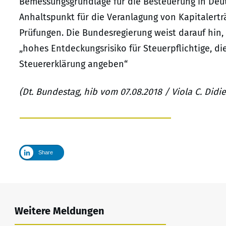
Bemessungsgrundlage für die Besteuerung in Deut
Anhaltspunkt für die Veranlagung von Kapitalert
Prüfungen. Die Bundesregierung weist darauf hin
„hohes Entdeckungsrisiko für Steuerpflichtige, di
Steuererklärung angeben“
(Dt. Bundestag, hib vom 07.08.2018 / Viola C. Did
Share
Weitere Meldungen