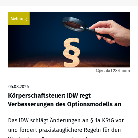
Meldung
©jirsak/123rf.com
05.08.2026
Körperschaftsteuer: IDW regt
Verbesserungen des Optionsmodells an
Das IDW schlägt Änderungen an § 1a KStG vor
und fordert praxistauglichere Regeln für den