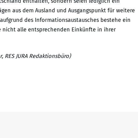
schland enthalten, sondern seien lediglich ein
rägen aus dem Ausland und Ausgangspunkt für weitere
, aufgrund des Informationsaustausches bestehe ein
e nicht alle entsprechenden Einkünfte in ihrer
ier, RES JURA Redaktionsbüro)