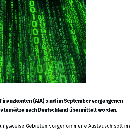
Finanzkonten (AIA) sind im September vergangenen
Datensätze nach Deutschland übermittelt worden.
hungsweise Gebieten vorgenommene Austausch soll im