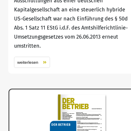
Ausschüttungen aus einer deutschen
Kapitalgesellschaft an eine steuerlich hybride
US-Gesellschaft war nach Einführung des § 50d
Abs. 1 Satz 11 EStG i.d.F. des Amtshilferichtlinie-
Umsetzungsgesetzes vom 26.06.2013 erneut
umstritten.
weiterlesen