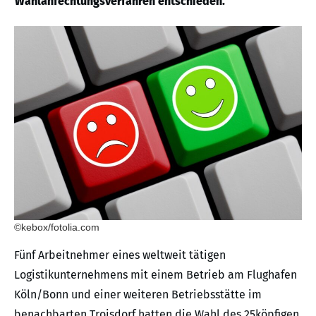
Wahlanfechtungsverfahren entschieden.
©kebox/fotolia.com
Fünf Arbeitnehmer eines weltweit tätigen
Logistikunternehmens mit einem Betrieb am Flughafen
Köln/Bonn und einer weiteren Betriebsstätte im
benachbarten Troisdorf hatten die Wahl des 25köpfigen