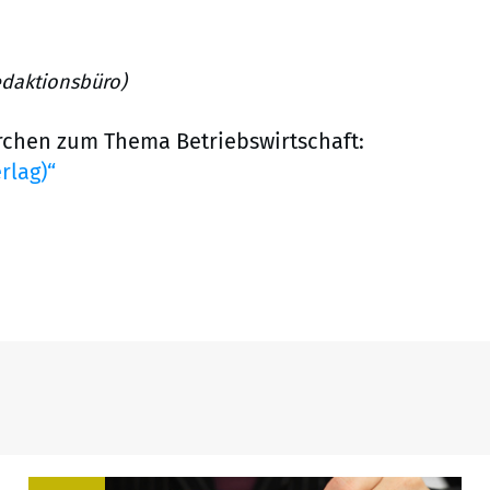
edaktionsbüro)
rchen zum Thema Betriebswirtschaft:
rlag)“