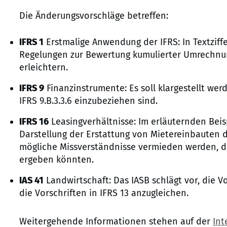
Die Änderungsvorschläge betreffen:
IFRS 1
Erstmalige Anwendung der IFRS: In Textziff
Regelungen zur Bewertung kumulierter Umrechnun
erleichtern.
IFRS 9
Finanzinstrumente: Es soll klargestellt we
IFRS 9.B.3.3.6 einzubeziehen sind.
IFRS 16
Leasingverhältnisse: Im erläuternden Beisp
Darstellung der Erstattung von Mietereinbauten 
mögliche Missverständnisse vermieden werden, di
ergeben könnten.
IAS 41
Landwirtschaft: Das IASB schlägt vor, die Vo
die Vorschriften in IFRS 13 anzugleichen.
Weitergehende Informationen stehen auf der
Int