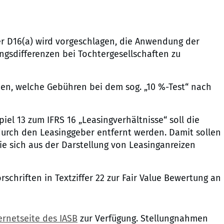
er D16(a) wird vorgeschlagen, die Anwendung der
gsdifferenzen bei Tochtergesellschaften zu
rden, welche Gebühren bei dem sog. „10 %-Test“ nach
iel 13 zum IFRS 16 „Leasingverhältnisse“ soll die
durch den Leasinggeber entfernt werden. Damit sollen
e sich aus der Darstellung von Leasinganreizen
rschriften in Textziffer 22 zur Fair Value Bewertung an
ernetseite des IASB
zur Verfügung. Stellungnahmen