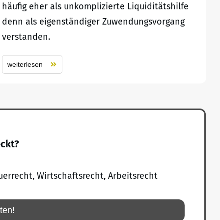
häufig eher als unkomplizierte Liquiditätshilfe
denn als eigenständiger Zuwendungsvorgang
verstanden.
weiterlesen
eckt?
uerrecht, Wirtschaftsrecht, Arbeitsrecht
rten!