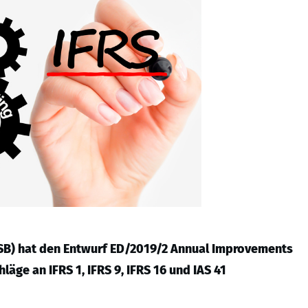
ASB) hat den Entwurf ED/2019/2 Annual Improvements
äge an IFRS 1, IFRS 9, IFRS 16 und IAS 41