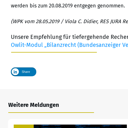
werden bis zum 20.08.2019 entgegen genommen.
(WPK vom 28.05.2019 / Viola C. Didier, RES JURA R
Unsere Empfehlung für tiefergehende Reche
Owlit-Modul „Bilanzrecht (Bundesanzeiger Ve
Share
Weitere Meldungen