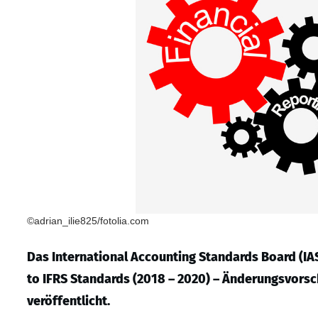
©adrian_ilie825/fotolia.com
Das International Accounting Standards Board (I
to IFRS Standards (2018 – 2020) – Änderungsvorschl
veröffentlicht.