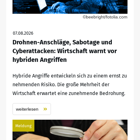
©beebright/fotolia.com
07.08.2026
Drohnen-Anschläge, Sabotage und
Cyberattacken: Wirtschaft warnt vor
hybriden Angriffen
Hybride Angriffe entwickeln sich zu einem ernst zu
nehmenden Risiko. Die große Mehrheit der
Wirtschaft erwartet eine zunehmende Bedrohung.
weiterlesen
Meldung