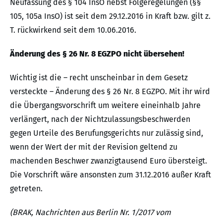
Neufassung des § 104 InsO nebst Folgeregelungen (§§
105, 105a InsO) ist seit dem 29.12.2016 in Kraft bzw. gilt z.
T. rückwirkend seit dem 10.06.2016.
Änderung des § 26 Nr. 8 EGZPO nicht übersehen!
Wichtig ist die – recht unscheinbar in dem Gesetz
versteckte – Änderung des § 26 Nr. 8 EGZPO. Mit ihr wird
die Übergangsvorschrift um weitere eineinhalb Jahre
verlängert, nach der Nichtzulassungsbeschwerden
gegen Urteile des Berufungsgerichts nur zulässig sind,
wenn der Wert der mit der Revision geltend zu
machenden Beschwer zwanzigtausend Euro übersteigt.
Die Vorschrift wäre ansonsten zum 31.12.2016 außer Kraft
getreten.
(BRAK, Nachrichten aus Berlin Nr. 1/2017 vom