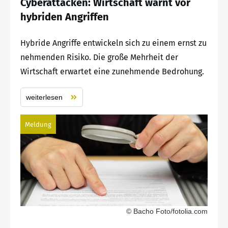
Cyberattacken: Wirtschaft warnt vor
hybriden Angriffen
Hybride Angriffe entwickeln sich zu einem ernst zu
nehmenden Risiko. Die große Mehrheit der
Wirtschaft erwartet eine zunehmende Bedrohung.
weiterlesen
Meldung
© Bacho Foto/fotolia.com