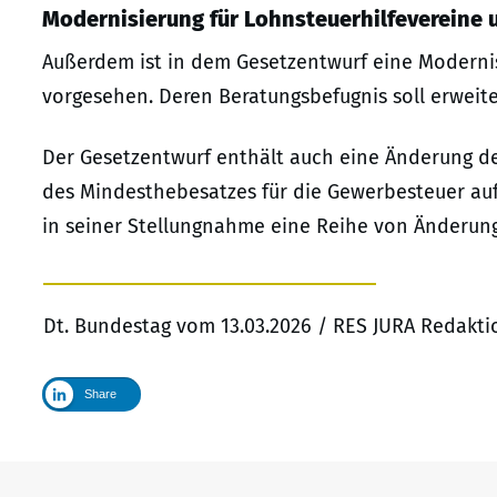
Modernisierung für Lohnsteuerhilfevereine
Außerdem ist in dem Gesetzentwurf eine Modernis
vorgesehen. Deren Beratungsbefugnis soll erweit
Der Gesetzentwurf enthält auch eine Änderung d
des Mindesthebesatzes für die Gewerbesteuer a
in seiner Stellungnahme eine Reihe von Änderun
Dt. Bundestag vom 13.03.2026 / RES JURA Redakti
Share