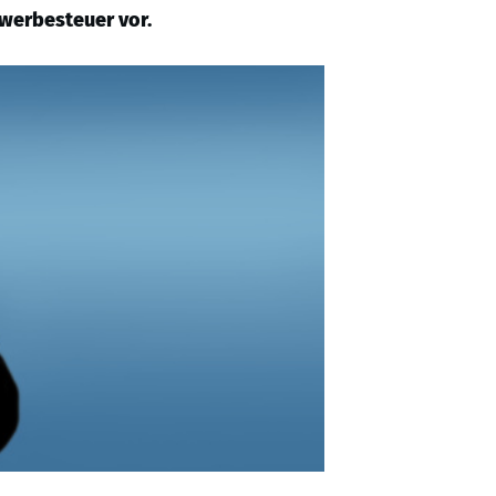
werbesteuer vor.