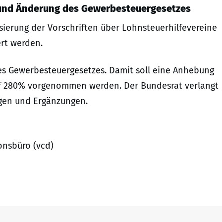
 und Änderung des Gewerbesteuergesetzes
ierung der Vorschriften über Lohnsteuerhilfevereine
ert werden.
es Gewerbesteuergesetzes. Damit soll eine Anhebung
uf 280% vorgenommen werden. Der Bundesrat verlangt
gen und Ergänzungen.
onsbüro (vcd)