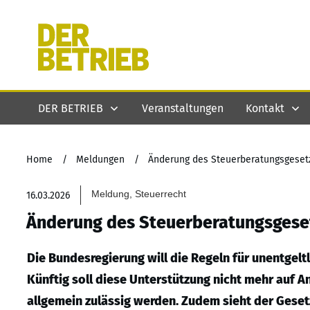
DER BETRIEB
Veranstaltungen
Kontakt
Home
/
Meldungen
/
Änderung des Steuerberatungsgeset
Meldung, Steuerrecht
16.03.2026
Änderung des Steuerberatungsgese
Die Bundesregierung will die Regeln für unentgelt
Künftig soll diese Unterstützung nicht mehr auf A
allgemein zulässig werden. Zudem sieht der Gese