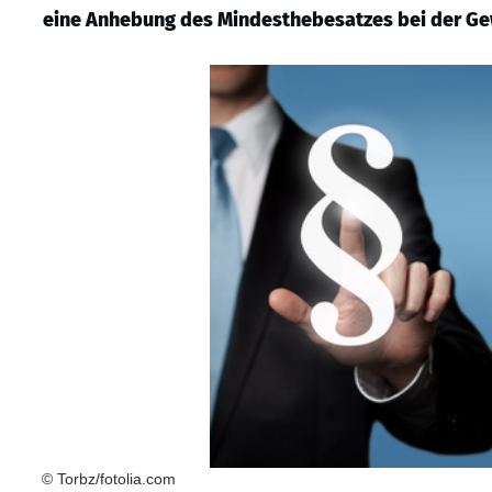
eine Anhebung des Mindesthebesatzes bei der Ge
© Torbz/fotolia.com