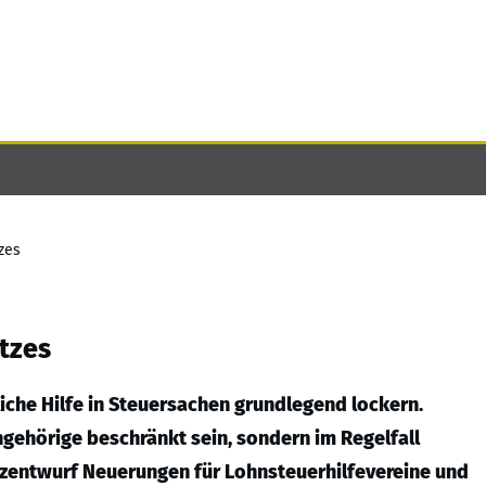
zes
tzes
liche Hilfe in Steuersachen grundlegend lockern.
ngehörige beschränkt sein, sondern im Regelfall
tzentwurf Neuerungen für Lohnsteuerhilfevereine und