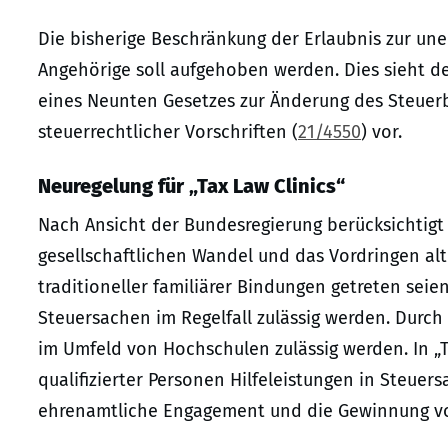
Die bisherige Beschränkung der Erlaubnis zur une
Angehörige soll aufgehoben werden. Dies sieht d
eines Neunten Gesetzes zur Änderung des Steuer
steuerrechtlicher Vorschriften (
21/4550
) vor.
Neuregelung für „Tax Law Clinics“
Nach Ansicht der Bundesregierung berücksichtigt
gesellschaftlichen Wandel und das Vordringen alt
traditioneller familiärer Bindungen getreten seien
Steuersachen im Regelfall zulässig werden. Durch 
im Umfeld von Hochschulen zulässig werden. In „T
qualifizierter Personen Hilfeleistungen in Steue
ehrenamtliche Engagement und die Gewinnung vo