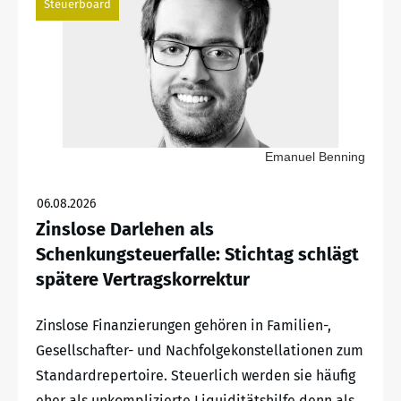
Steuerboard
Emanuel Benning
06.08.2026
Zinslose Darlehen als
Schenkungsteuerfalle: Stichtag schlägt
spätere Vertragskorrektur
Zinslose Finanzierungen gehören in Familien-,
Gesellschafter- und Nachfolgekonstellationen zum
Standardrepertoire. Steuerlich werden sie häufig
eher als unkomplizierte Liquiditätshilfe denn als