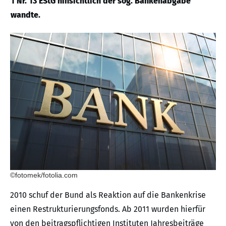
1 Nr. 13 EStG hinsichtlich der sog. Bankenabgabe
wandte.
©fotomek/fotolia.com
2010 schuf der Bund als Reaktion auf die Bankenkrise
einen Restrukturierungsfonds. Ab 2011 wurden hierfür
von den beitragspflichtigen Instituten Jahresbeiträge