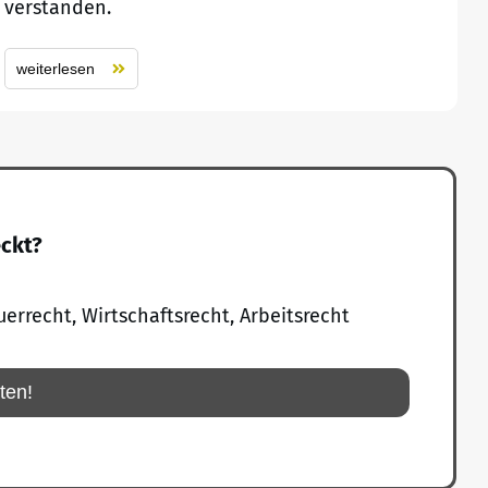
verstanden.
weiterlesen
eckt?
uerrecht, Wirtschaftsrecht, Arbeitsrecht
rten!