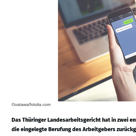
©oatawa/fotolia.com
Das Thüringer Landesarbeitsgericht hat in zwei en
die eingelegte Berufung des Arbeitgebers zurückge