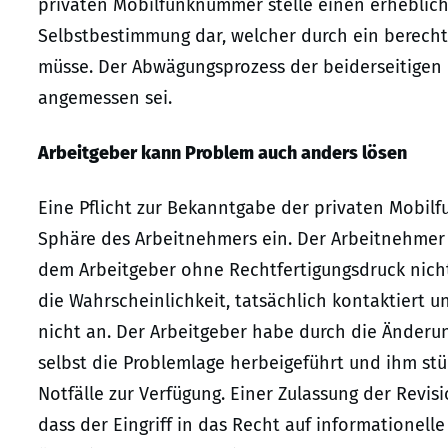
privaten Mobilfunknummer stelle einen erhebliche
Selbstbestimmung dar, welcher durch ein berechti
müsse. Der Abwägungsprozess der beiderseitigen I
angemessen sei.
Arbeitgeber kann Problem auch anders lösen
Eine Pflicht zur Bekanntgabe der privaten Mobilf
Sphäre des Arbeitnehmers ein. Der Arbeitnehmer 
dem Arbeitgeber ohne Rechtfertigungsdruck nich
die Wahrscheinlichkeit, tatsächlich kontaktiert
nicht an. Der Arbeitgeber habe durch die Änderu
selbst die Problemlage herbeigeführt und ihm st
Notfälle zur Verfügung. Einer Zulassung der Revis
dass der Eingriff in das Recht auf informationel