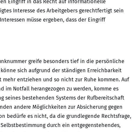
n Eingriff in das Recht auf informationelle
gtes Interesse des Arbeitgebers gerechtfertigt sein
nteressen müsse ergeben, dass der Eingriff
unknummer greife besonders tief in die persönliche
könne sich aufgrund der ständigen Erreichbarkeit
t mehr entziehen und so nicht zur Ruhe kommen. Auf
 und im Notfall herangezogen zu werden, komme es
ng seines bestehenden Systems der Rufbereitschaft
ünden andere Möglichkeiten zur Absicherung gegen
ion bedürfe es nicht, da die grundlegende Rechtsfrage,
le Selbstbestimmung durch ein entgegenstehendes,