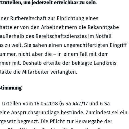
uteilen, um jederzeit erreichbar zu sein.
er Rufbereitschaft zur Einrichtung eines
hatte er von den Arbeitnehmern die Bekanntgabe
außerhalb des Bereitschaftsdienstes im Notfall
s zu weit. Sie sahen einen ungerechtfertigten Eingriff
nummer, nicht aber die – in einem Fall mit dem
er mit. Deshalb erteilte der beklagte Landkreis
kte die Mitarbeiter verlangten.
estimmung
 Urteilen vom 16.05.2018 (6 Sa 442/17 und 6 Sa
 eine Anspruchsgrundlage bestünde. Zumindest sei ein
esetz begrenzt. Die Pflicht zur Herausgabe der