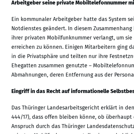
Arbeitgeber seine private Mobiltelefonnummer mitz
Ein kommunaler Arbeitgeber hatte das System sein
Notdienstes geändert. In diesem Zusammenhang 
ihrer privaten Mobilfunknummer verlangt, um sie 
erreichen zu können. Einigen Mitarbeitern ging da
in die Privatsphäre und teilten nur ihre Festnetz
Ehegatten zusammen genutzte – Mobiltelefonnumm
Abmahnungen, deren Entfernung aus der Personala
Eingriff in das Recht auf informationelle Selbstb
Das Thüringer Landesarbeitsgericht erklärt in den
444/17), dass offen bleiben könne, ob überhaupt
Anspruch durch das Thüringer Landesdatenschutzg