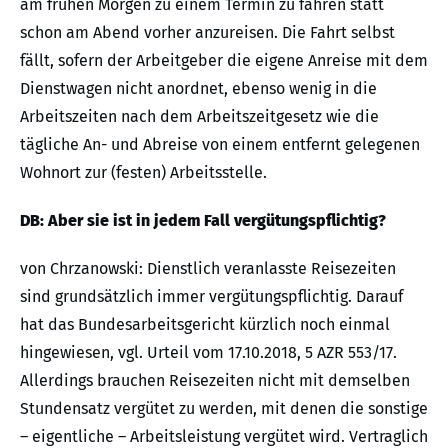
am frühen Morgen zu einem Termin zu fahren statt
schon am Abend vorher anzureisen. Die Fahrt selbst
fällt, sofern der Arbeitgeber die eigene Anreise mit dem
Dienstwagen nicht anordnet, ebenso wenig in die
Arbeitszeiten nach dem Arbeitszeitgesetz wie die
tägliche An- und Abreise von einem entfernt gelegenen
Wohnort zur (festen) Arbeitsstelle.
DB: Aber sie ist in jedem Fall vergütungspflichtig?
von Chrzanowski: Dienstlich veranlasste Reisezeiten
sind grundsätzlich immer vergütungspflichtig. Darauf
hat das Bundesarbeitsgericht kürzlich noch einmal
hingewiesen, vgl. Urteil vom 17.10.2018, 5 AZR 553/17.
Allerdings brauchen Reisezeiten nicht mit demselben
Stundensatz vergütet zu werden, mit denen die sonstige
– eigentliche – Arbeitsleistung vergütet wird. Vertraglich