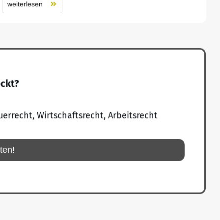
weiterlesen
eckt?
uerrecht, Wirtschaftsrecht, Arbeitsrecht
rten!