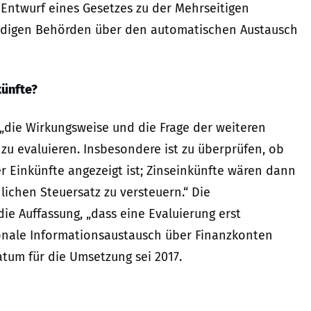
Entwurf eines Gesetzes zu der Mehrseitigen
ändigen Behörden über den automatischen Austausch
künfte?
die Wirkungsweise und die Frage der weiteren
u evaluieren. Insbesondere ist zu überprüfen, ob
r Einkünfte angezeigt ist; Zinseinkünfte wären dann
lichen Steuersatz zu versteuern.“ Die
ie Auffassung, „dass eine Evaluierung erst
onale Informationsaustausch über Finanzkonten
atum für die Umsetzung sei 2017.