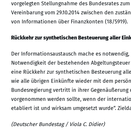
vorgelegten Stellungnahme des Bundesrates zum 
Vereinbarung vom 29.10.2014 zwischen den zust
von Informationen über Finanzkonten (18/5919).
Rückkehr zur synthetischen Besteuerung aller Ein
Der Informationsaustausch mache es notwendig, „
Notwendigkeit der bestehenden Abgeltungsteuer z
eine Rückkehr zur synthetischen Besteuerung alle
wie alle übrigen Einkünfte wieder mit dem persön
Bundesregierung vertritt in ihrer Gegenäußerung d
vorgenommen werden sollte, wenn der internati
etabliert ist und wirksam umgesetzt wurde“. Zield
(Deutscher Bundestag / Viola C. Didier)